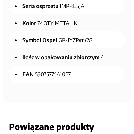
Seria osprzętu
IMPRESJA
Kolor
ZŁOTY METALIK
Symbol Ospel
GP-1YZP/m/28
Ilość w opakowaniu zbiorczym
4
EAN
5907577441067
Powiązane produkty