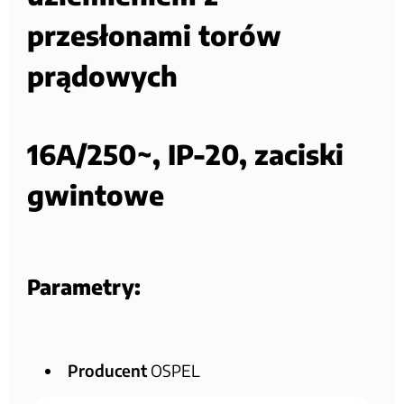
przesłonami torów
prądowych
16A/250~, IP-20, zaciski
gwintowe
Parametry:
Producent
OSPEL