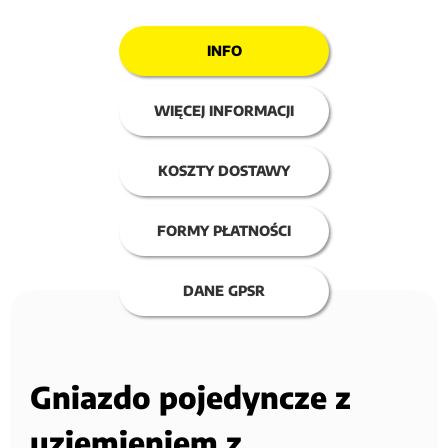
INFO
WIĘCEJ INFORMACJI
KOSZTY DOSTAWY
FORMY PŁATNOŚCI
DANE GPSR
Gniazdo pojedyncze z
uziemieniem z