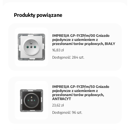
Produkty powiązane
IMPRESJA GP-1YZP/m/00 Gniazdo
pojedyncze z uziemieniem z
przesłonami torów prądowych, BIAŁY
16,83 zł
Dostępność: 284 szt.
IMPRESJA GP-1YZP/m/50 Gniazdo
pojedyncze z uziemieniem z
przesłonami torów prądowych,
ANTRACYT
23,62 zł
Dostępność: 96 szt.