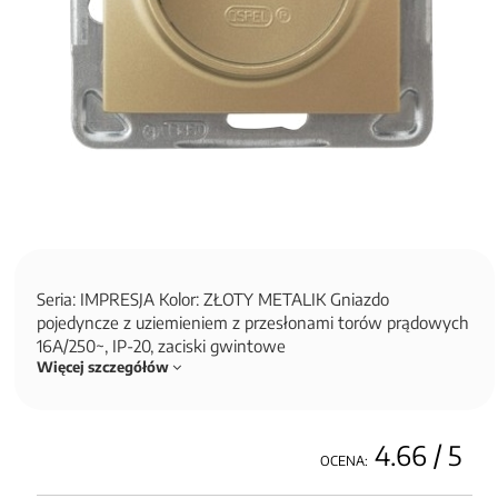
Seria: IMPRESJA Kolor: ZŁOTY METALIK Gniazdo
pojedyncze z uziemieniem z przesłonami torów prądowych
16A/250~, IP-20, zaciski gwintowe
Więcej szczegółów
4.66
/ 5
OCENA: