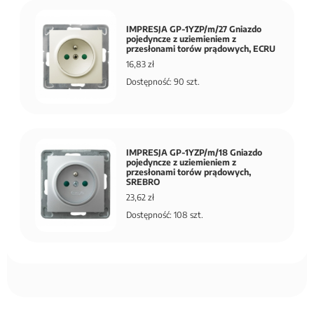
IMPRESJA GP-1YZP/m/27 Gniazdo
pojedyncze z uziemieniem z
przesłonami torów prądowych, ECRU
16,83 zł
Dostępność: 90 szt.
IMPRESJA GP-1YZP/m/18 Gniazdo
pojedyncze z uziemieniem z
przesłonami torów prądowych,
SREBRO
23,62 zł
Dostępność: 108 szt.