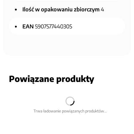
Ilość w opakowaniu zbiorczym
4
EAN
5907577440305
Powiązane produkty
Trwa ładowanie powiązanych produktów...