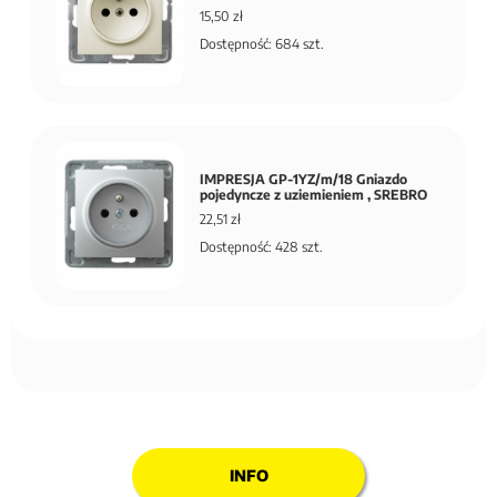
15,50 zł
Dostępność: 684 szt.
IMPRESJA GP-1YZ/m/18 Gniazdo
pojedyncze z uziemieniem , SREBRO
22,51 zł
Dostępność: 428 szt.
INFO