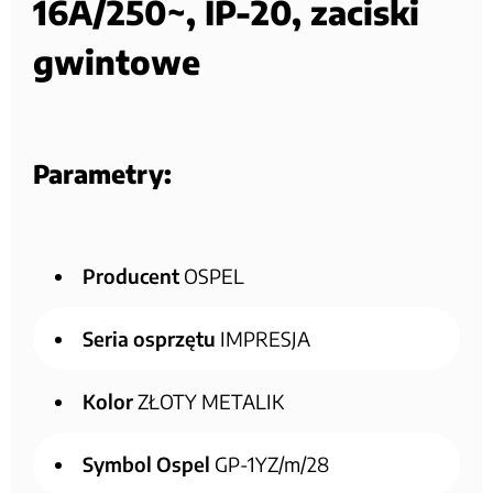
16A/250~, IP-20, zaciski
gwintowe
Parametry:
Producent
OSPEL
Seria osprzętu
IMPRESJA
Kolor
ZŁOTY METALIK
Symbol Ospel
GP-1YZ/m/28