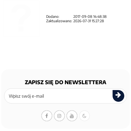
Dodano:
2017-09-08 14:48:38
Zaktualizowano:
2026-07-31 15:27:28
ZAPISZ SIĘ DO NEWSLETTERA
Zapisz
się
do
newslettera