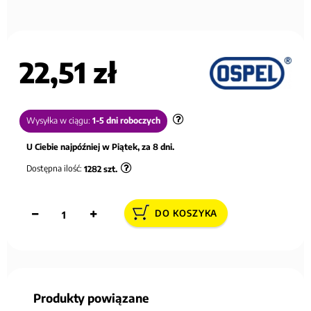
22,51 zł
Wysyłka w ciągu:
1-5 dni roboczych
U Ciebie najpóźniej w Piątek, za 8 dni.
Dostępna ilość:
1282
szt.
DO KOSZYKA
Produkty powiązane