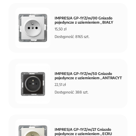
IMPRESJA GP-1YZ/m/00 Gniazdo
pojedyncze z uziemieniem , BIAŁY
15,50 zł
Dostępność: 8165 szt.
IMPRESJA GP-1YZ/m/50 Gniazdo
pojedyncze z uziemieniem , ANTRACYT
22,51 zł
Dostępność: 388 szt.
IMPRESJA GP-1YZ/m/27 Gniazdo
pojedyncze z uziemieniem , ECRU