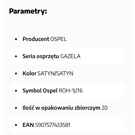
Parametry:
Producent
OSPEL
Seria osprzętu
GAZELA
Kolor
SATYN/SATYN
Symbol Ospel
ROH-1J/16
Ilość w opakowaniu zbiorczym
20
EAN
5907577433581