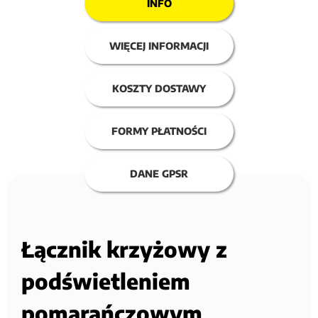
INFO
WIĘCEJ INFORMACJI
KOSZTY DOSTAWY
FORMY PŁATNOŚCI
DANE GPSR
Łącznik krzyżowy z
podświetleniem
pomarańczowym