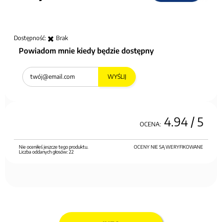
Dostępność:
Brak
Powiadom mnie kiedy będzie dostępny
WYŚLIJ
4.94
/ 5
OCENA:
Nie oceniłeś jeszcze tego produktu.
OCENY NIE SĄ WERYFIKOWANE
Liczba oddanych głosów:
22