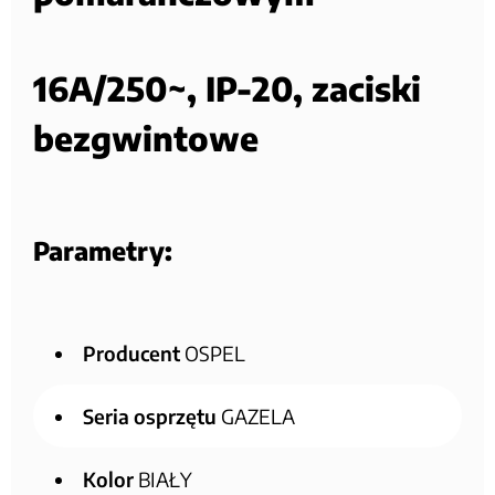
16A/250~, IP-20, zaciski
bezgwintowe
Parametry:
Producent
OSPEL
Seria osprzętu
GAZELA
Kolor
BIAŁY