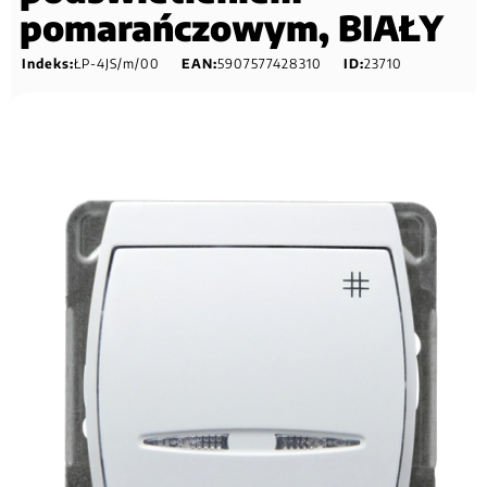
pomarańczowym, BIAŁY
Indeks:
ŁP-4JS/m/00
EAN:
5907577428310
ID:
23710