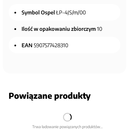
Symbol Ospel
ŁP-4JS/m/00
Ilość w opakowaniu zbiorczym
10
EAN
5907577428310
Powiązane produkty
Trwa ładowanie powiązanych produktów...