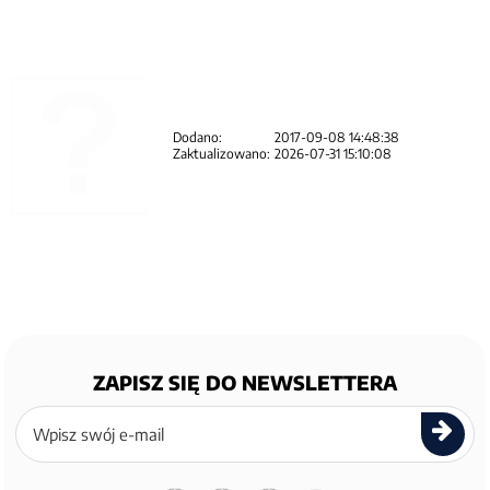
Dodano:
2017-09-08 14:48:38
Zaktualizowano:
2026-07-31 15:10:08
ZAPISZ SIĘ DO NEWSLETTERA
Zapisz
się
do
newslettera