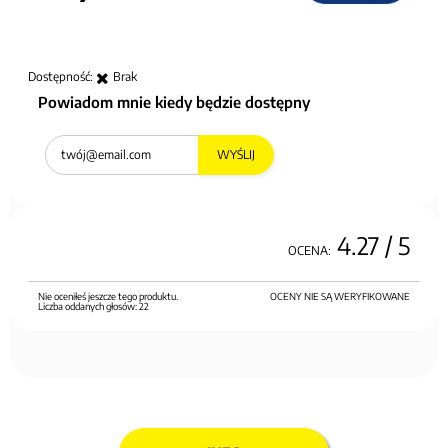
Dostępność:
Brak
Powiadom mnie kiedy będzie dostępny
WYŚLIJ
4.27
/ 5
OCENA:
Nie oceniłeś jeszcze tego produktu.
OCENY NIE SĄ WERYFIKOWANE
Liczba oddanych głosów:
22