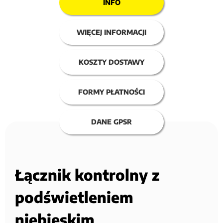
INFO
WIĘCEJ INFORMACJI
KOSZTY DOSTAWY
FORMY PŁATNOŚCI
DANE GPSR
Łącznik kontrolny z
podświetleniem
niebieskim