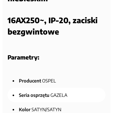
16AX250~, IP-20, zaciski
bezgwintowe
Parametry:
Producent
OSPEL
Seria osprzętu
GAZELA
Kolor
SATYN/SATYN