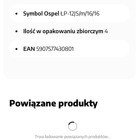
Symbol Ospel
ŁP-12JS/m/16/16
Ilość w opakowaniu zbiorczym
4
EAN
5907577430801
Powiązane produkty
Trwa ładowanie powiązanych produktów...