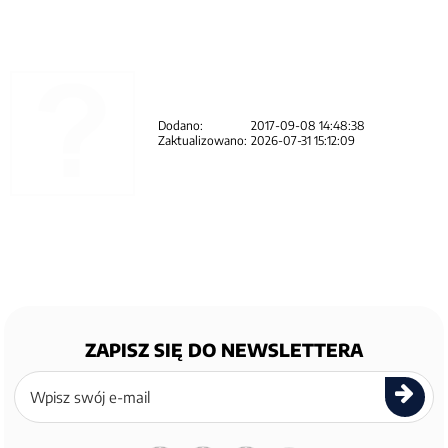
Dodano:
2017-09-08 14:48:38
Zaktualizowano:
2026-07-31 15:12:09
ZAPISZ SIĘ DO NEWSLETTERA
Zapisz
się
do
newslettera