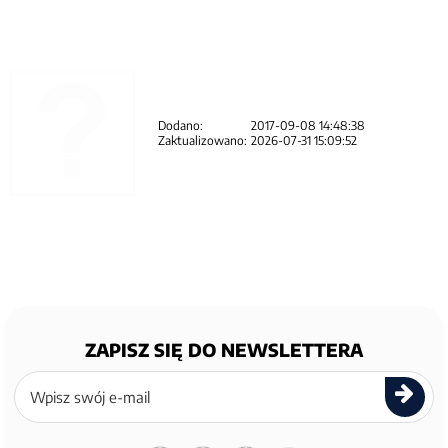
Dodano:
2017-09-08 14:48:38
Zaktualizowano:
2026-07-31 15:09:52
ZAPISZ SIĘ DO NEWSLETTERA
Zapisz
się
do
newslettera