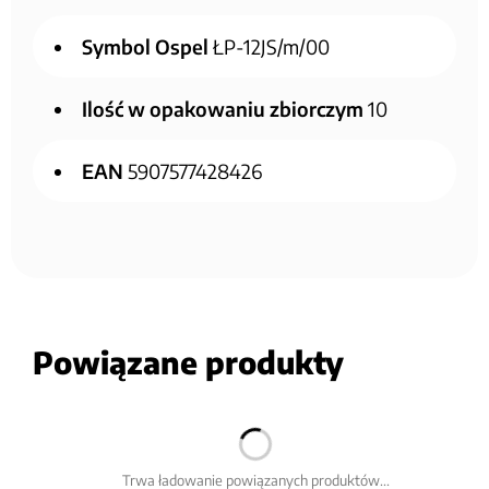
Symbol Ospel
ŁP-12JS/m/00
Ilość w opakowaniu zbiorczym
10
EAN
5907577428426
Powiązane produkty
Trwa ładowanie powiązanych produktów...