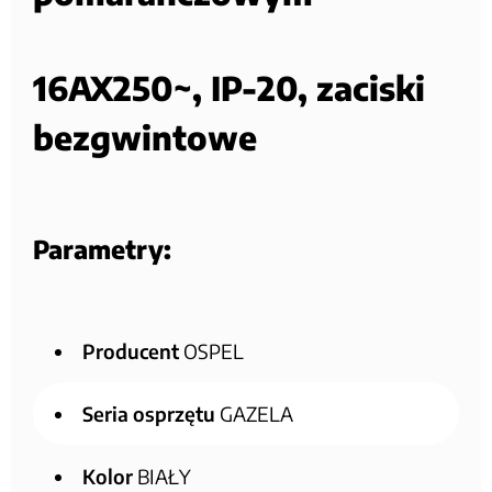
16AX250~, IP-20, zaciski
bezgwintowe
Parametry:
Producent
OSPEL
Seria osprzętu
GAZELA
Kolor
BIAŁY