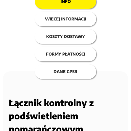
INFO
WIĘCEJ INFORMACJI
KOSZTY DOSTAWY
FORMY PŁATNOŚCI
DANE GPSR
Łącznik kontrolny z
podświetleniem
pomarańczowym