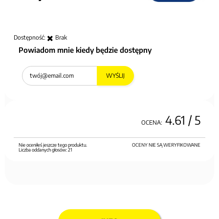
Dostępność:
Brak
Powiadom mnie kiedy będzie dostępny
WYŚLIJ
4.61
/ 5
OCENA:
Nie oceniłeś jeszcze tego produktu.
OCENY NIE SĄ WERYFIKOWANE
Liczba oddanych głosów:
21