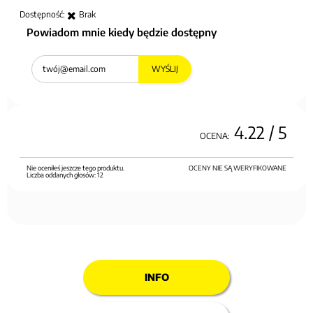
Dostępność:
Brak
Powiadom mnie kiedy będzie dostępny
WYŚLIJ
4.22
/ 5
OCENA:
Nie oceniłeś jeszcze tego produktu.
OCENY NIE SĄ WERYFIKOWANE
Liczba oddanych głosów:
12
INFO