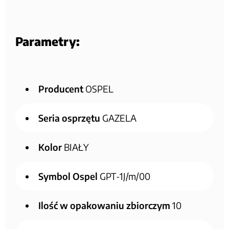
Parametry:
Producent
OSPEL
Seria osprzętu
GAZELA
Kolor
BIAŁY
Symbol Ospel
GPT-1J/m/00
Ilość w opakowaniu zbiorczym
10