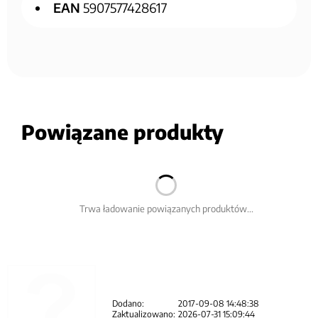
EAN
5907577428617
Powiązane produkty
Trwa ładowanie powiązanych produktów...
Dodano:
2017-09-08 14:48:38
Zaktualizowano:
2026-07-31 15:09:44