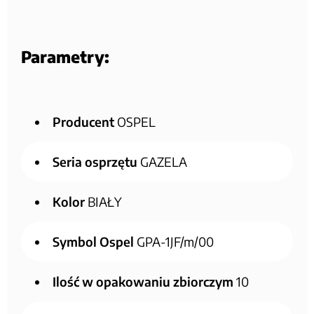
Parametry:
Producent
OSPEL
Seria osprzętu
GAZELA
Kolor
BIAŁY
Symbol Ospel
GPA-1JF/m/00
Ilość w opakowaniu zbiorczym
10