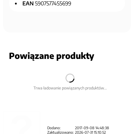
EAN
5907577455699
Powiązane produkty
Trwa ładowanie powiązanych produktów...
Dodano:
2017-09-08 14:48:38
Zaktualizowano:
2026-07-31 15:10:52