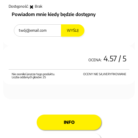
Dostępność:
Brak
Powiadom mnie kiedy będzie dostępny
WYŚLIJ
4.57
/ 5
OCENA:
Nie oceniłeś jeszcze tego produktu.
OCENY NIE SĄ WERYFIKOWANE
Liczba oddanych głosów:
25
INFO