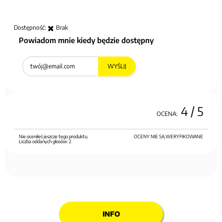
Dostępność:
Brak
Powiadom mnie kiedy będzie dostępny
WYŚLIJ
4
/ 5
OCENA:
Nie oceniłeś jeszcze tego produktu.
OCENY NIE SĄ WERYFIKOWANE
Liczba oddanych głosów:
2
INFO