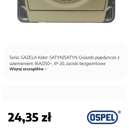
Seria: GAZELA Kolor: SATYN/SATYN Gniazdo pojedyncze z
uziemieniem 16A/250~, IP-20, zaciski bezgwintowe
Więcej szczegółów
24,35 zł