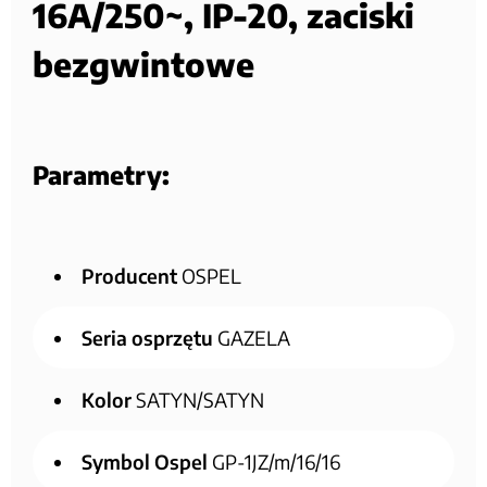
16A/250~, IP-20, zaciski
bezgwintowe
Parametry:
Producent
OSPEL
Seria osprzętu
GAZELA
Kolor
SATYN/SATYN
Symbol Ospel
GP-1JZ/m/16/16