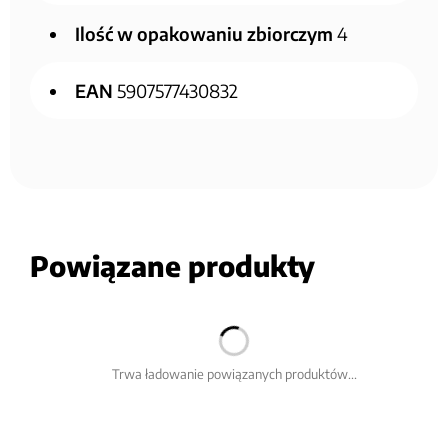
Ilość w opakowaniu zbiorczym
4
EAN
5907577430832
Powiązane produkty
Trwa ładowanie powiązanych produktów...