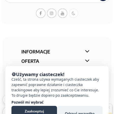
INFORMACJE
OFERTA
STREFA PORAD
🍪
Używamy ciasteczek!
KONTAKT
Cześć, ta strona używa wymaganych ciasteczek aby
zapewnić poprawne działanie i ciasteczka
trackingowe aby lepiej zrozumieć co Cie interesuje.
To drugie będzie dopiero po zaakceptowaniu.
Pozwól mi wybrać
Zaakceptuj
Odrzuć wszystko