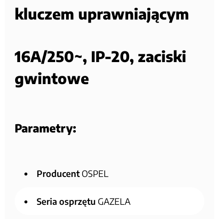
kluczem uprawniającym
16A/250~, IP-20, zaciski
gwintowe
Parametry:
Producent
OSPEL
Seria osprzętu
GAZELA