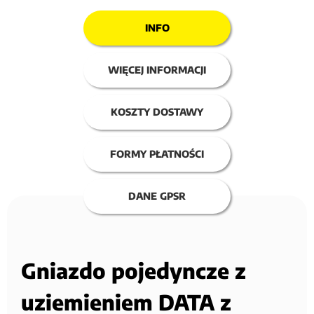
INFO
WIĘCEJ INFORMACJI
KOSZTY DOSTAWY
FORMY PŁATNOŚCI
DANE GPSR
Gniazdo pojedyncze z
uziemieniem DATA z