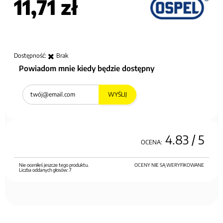
11,71 zł
Dostępność:
Brak
Powiadom mnie kiedy będzie dostępny
WYŚLIJ
4.83
/ 5
OCENA:
Nie oceniłeś jeszcze tego produktu.
OCENY NIE SĄ WERYFIKOWANE
Liczba oddanych głosów:
7