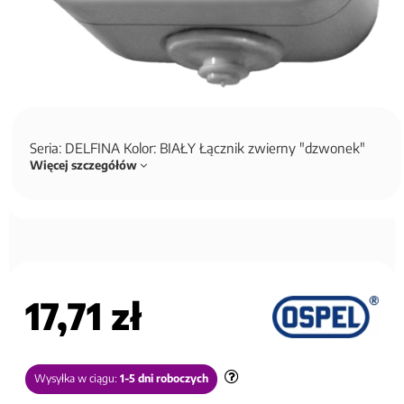
Seria: DELFINA Kolor: BIAŁY Łącznik zwierny "dzwonek"
Więcej szczegółów
17,71 zł
Wysyłka w ciągu:
1-5 dni roboczych