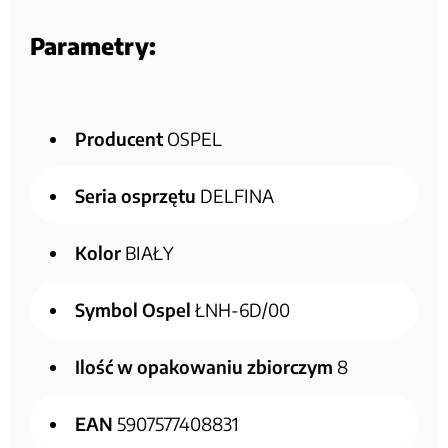
Parametry:
Producent
OSPEL
Seria osprzętu
DELFINA
Kolor
BIAŁY
Symbol Ospel
ŁNH-6D/00
Ilość w opakowaniu zbiorczym
8
EAN
5907577408831