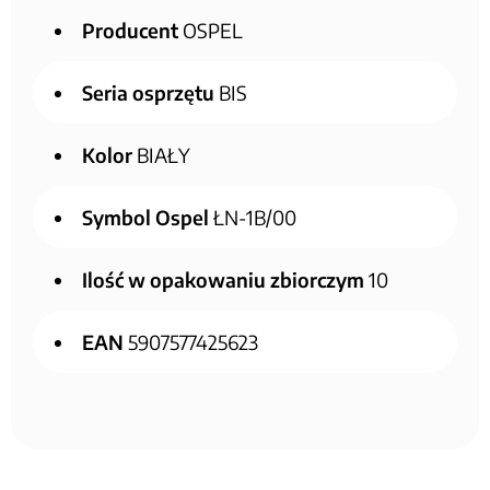
Producent
OSPEL
Seria osprzętu
BIS
Kolor
BIAŁY
Symbol Ospel
ŁN-1B/00
Ilość w opakowaniu zbiorczym
10
EAN
5907577425623