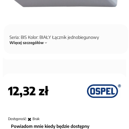
Seria: BIS Kolor: BIAŁY Łącznik jednobiegunowy
Więcej szczegółów
12,32 zł
Dostępność:
Brak
Powiadom mnie kiedy będzie dostępny