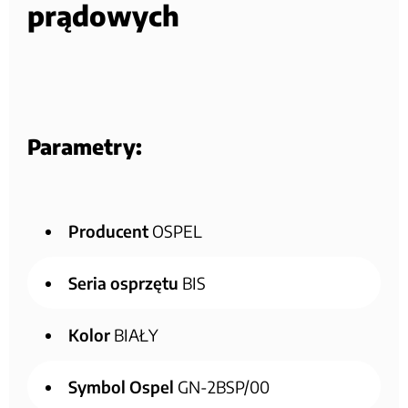
prądowych
Parametry:
Producent
OSPEL
Seria osprzętu
BIS
Kolor
BIAŁY
Symbol Ospel
GN-2BSP/00