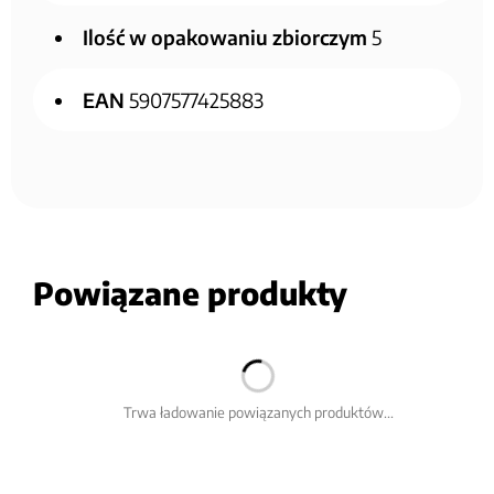
Ilość w opakowaniu zbiorczym
5
EAN
5907577425883
Powiązane produkty
Trwa ładowanie powiązanych produktów...