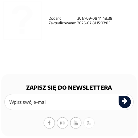
Dodano:
2017-09-08 14:48:38
Zaktualizowano:
2026-07-31 15:03:05
ZAPISZ SIĘ DO NEWSLETTERA
Zapisz
się
do
newslettera