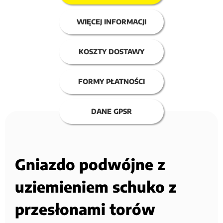
WIĘCEJ INFORMACJI
KOSZTY DOSTAWY
FORMY PŁATNOŚCI
DANE GPSR
Gniazdo podwójne z
uziemieniem schuko z
przesłonami torów