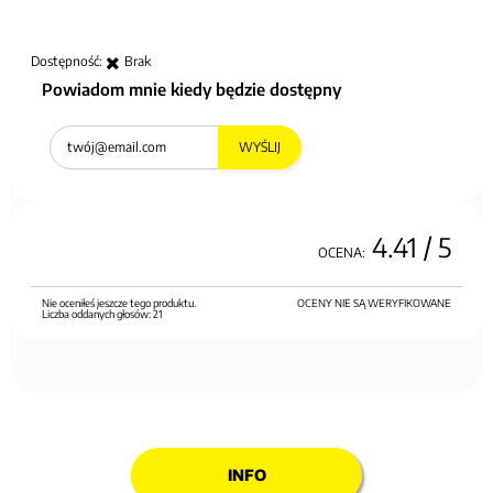
Dostępność:
Brak
Powiadom mnie kiedy będzie dostępny
WYŚLIJ
4.41
/ 5
OCENA:
Nie oceniłeś jeszcze tego produktu.
OCENY NIE SĄ WERYFIKOWANE
Liczba oddanych głosów:
21
INFO