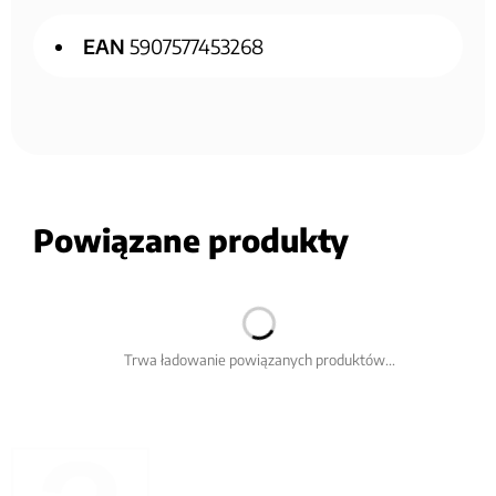
EAN
5907577453268
Powiązane produkty
Trwa ładowanie powiązanych produktów...