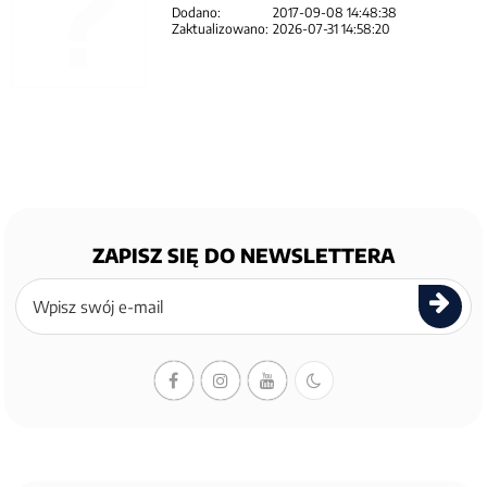
Dodano:
2017-09-08 14:48:38
Zaktualizowano:
2026-07-31 14:58:20
ZAPISZ SIĘ DO NEWSLETTERA
Zapisz
się
do
newslettera