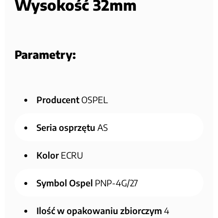
Wysokość 32mm
Parametry:
Producent
OSPEL
Seria osprzętu
AS
Kolor
ECRU
Symbol Ospel
PNP-4G/27
Ilość w opakowaniu zbiorczym
4