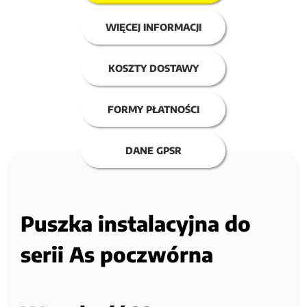
WIĘCEJ INFORMACJI
KOSZTY DOSTAWY
FORMY PŁATNOŚCI
DANE GPSR
Puszka instalacyjna do
serii As poczwórna