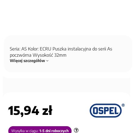
Seria: AS Kolor: ECRU Puszka instalacyjna do serii As
poczwórna Wysokość 32mm
Więcej szczegółów
15,94 zł
Wysyłka w ciągu:
1-5 dni roboczych