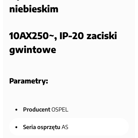
niebieskim
10AX250~, IP-20 zaciski
gwintowe
Parametry:
Producent
OSPEL
Seria osprzętu
AS