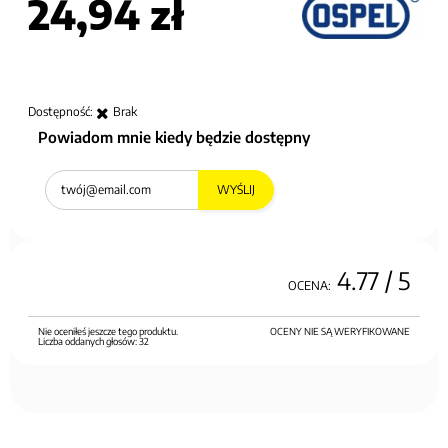
24,94 zł
Dostępność:
Brak
Powiadom mnie kiedy będzie dostępny
WYŚLIJ
4.77
/ 5
OCENA:
Nie oceniłeś jeszcze tego produktu.
OCENY NIE SĄ WERYFIKOWANE
Liczba oddanych głosów:
32