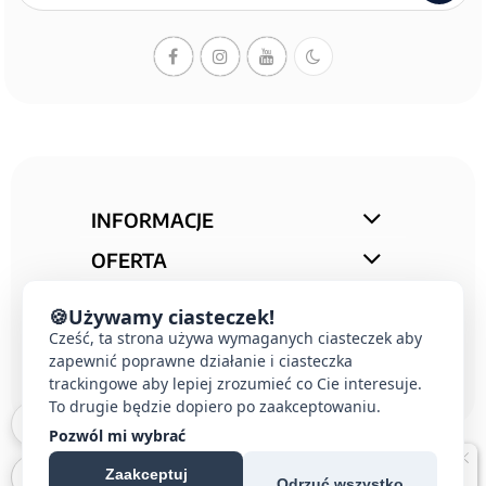
INFORMACJE
OFERTA
STREFA PORAD
🍪
Używamy ciasteczek!
KONTAKT
Cześć, ta strona używa wymaganych ciasteczek aby
zapewnić poprawne działanie i ciasteczka
trackingowe aby lepiej zrozumieć co Cie interesuje.
To drugie będzie dopiero po zaakceptowaniu.
Pozwól mi wybrać
Zaakceptuj
Odrzuć wszystko