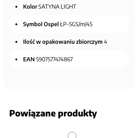
Kolor
SATYNA LIGHT
Symbol Ospel
ŁP-5GS/m/45
Ilość w opakowaniu zbiorczym
4
EAN
5907577474867
Powiązane produkty