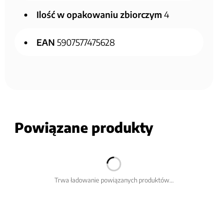
Ilość w opakowaniu zbiorczym
4
EAN
5907577475628
Powiązane produkty
Trwa ładowanie powiązanych produktów...