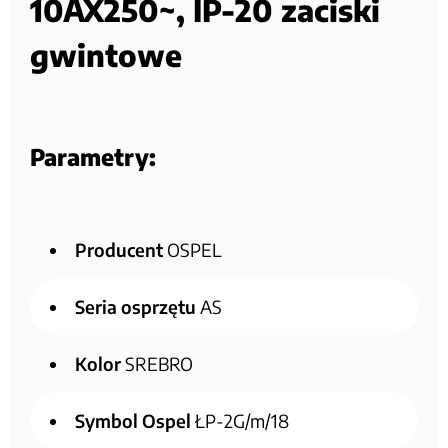
10AX250~, IP-20 zaciski
gwintowe
Parametry:
Producent
OSPEL
Seria osprzętu
AS
Kolor
SREBRO
Symbol Ospel
ŁP-2G/m/18