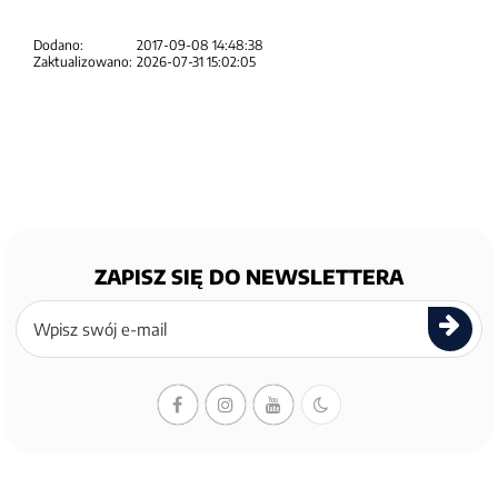
Dodano:
2017-09-08 14:48:38
Zaktualizowano:
2026-07-31 15:02:05
ZAPISZ SIĘ DO NEWSLETTERA
Zapisz
się
do
newslettera