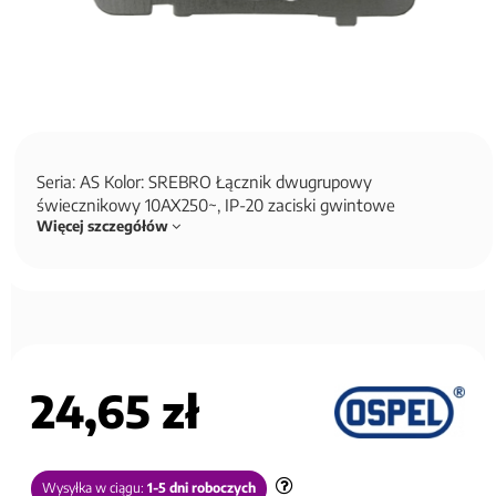
Seria: AS Kolor: SREBRO Łącznik dwugrupowy
świecznikowy 10AX250~, IP-20 zaciski gwintowe
Więcej szczegółów
24,65 zł
Wysyłka w ciągu:
1-5 dni roboczych