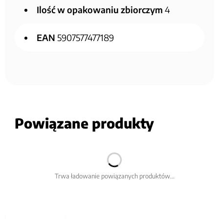
Ilość w opakowaniu zbiorczym
4
EAN
5907577477189
Powiązane produkty
Trwa ładowanie powiązanych produktów...