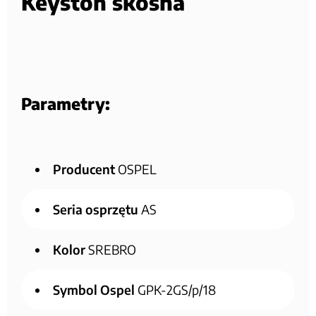
Keyston skośna
Parametry:
Producent
OSPEL
Seria osprzętu
AS
Kolor
SREBRO
Symbol Ospel
GPK-2GS/p/18