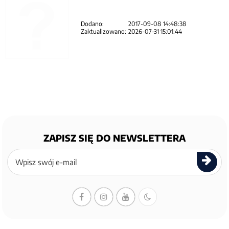
Dodano:
2017-09-08 14:48:38
Zaktualizowano:
2026-07-31 15:01:44
ZAPISZ SIĘ DO NEWSLETTERA
Zapisz
się
do
newslettera