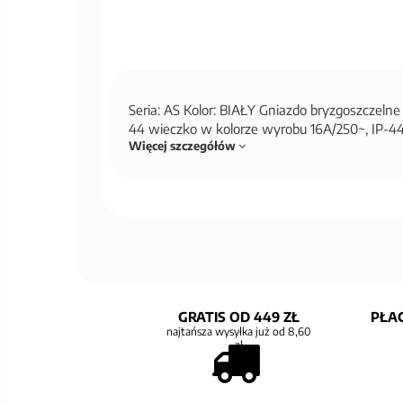
Seria: AS Kolor: BIAŁY Gniazdo bryzgoszczeln
44 wieczko w kolorze wyrobu 16A/250~, IP-4
Więcej szczegółów
GRATIS OD 449 ZŁ
PŁAC
najtańsza wysyłka już od 8,60
zł