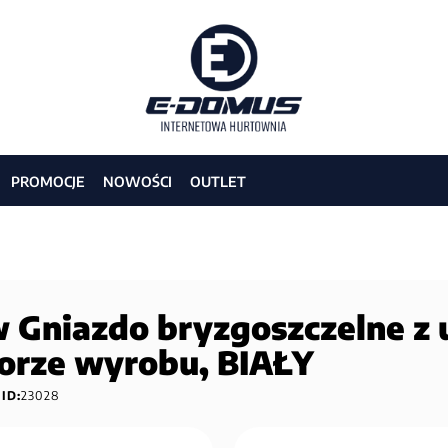
PROMOCJE
NOWOŚCI
OUTLET
Gniazdo bryzgoszczelne z 
lorze wyrobu, BIAŁY
ID:
23028