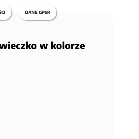
CI
DANE GPSR
 wieczko w kolorze