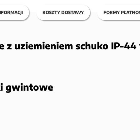
NFORMACJI
KOSZTY DOSTAWY
FORMY PŁATNOŚ
e z uziemieniem schuko IP-44
ki gwintowe