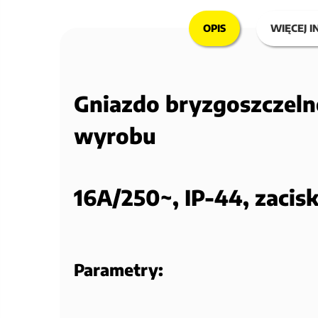
OPIS
WIĘCEJ I
Gniazdo bryzgoszczeln
wyrobu
16A/250~, IP-44, zacis
Parametry: