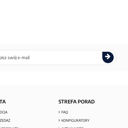
ettera
TA
STREFA PORAD
OCJA
FAQ
ZEDAŻ
KONFIGURATORY