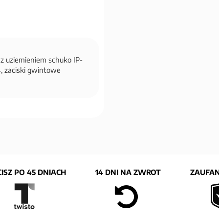
e z uziemieniem schuko IP-
4, zaciski gwintowe
ISZ PO 45 DNIACH
14 DNI NA ZWROT
ZAUFAN