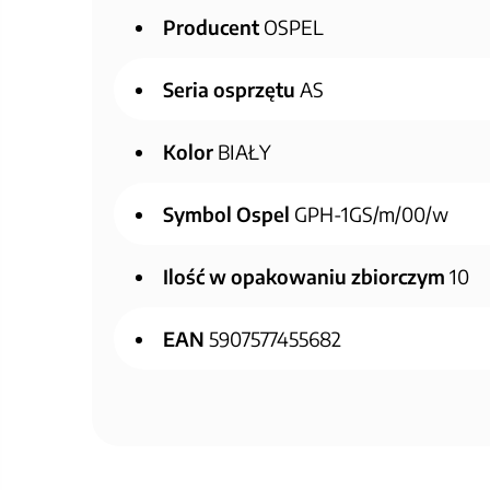
Producent
OSPEL
Seria osprzętu
AS
Kolor
BIAŁY
Symbol Ospel
GPH-1GS/m/00/w
Ilość w opakowaniu zbiorczym
10
EAN
5907577455682