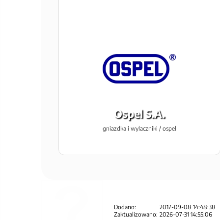
Ospel S.A.
gniazdka i wylaczniki / ospel
Dodano:
2017-09-08 14:48:38
Zaktualizowano:
2026-07-31 14:55:06