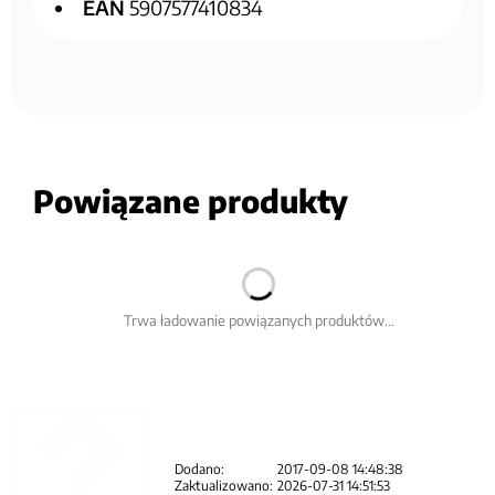
EAN
5907577410834
Powiązane produkty
Trwa ładowanie powiązanych produktów...
Dodano:
2017-09-08 14:48:38
Zaktualizowano:
2026-07-31 14:51:53