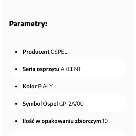
Parametry:
Producent
OSPEL
Seria osprzętu
AKCENT
Kolor
BIAŁY
Symbol Ospel
GP-2A/00
Ilość w opakowaniu zbiorczym
10