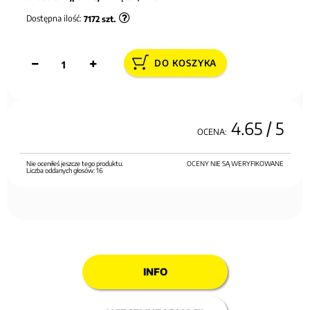
Dostępna ilość:
7172
szt.
DO KOSZYKA
4.65
/ 5
OCENA:
Nie oceniłeś jeszcze tego produktu.
OCENY NIE SĄ WERYFIKOWANE
Liczba oddanych głosów:
16
INFO