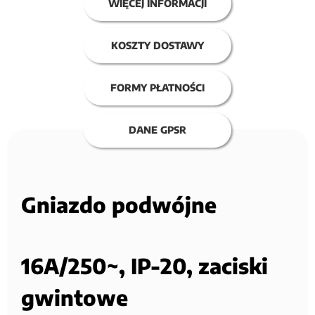
WIĘCEJ INFORMACJI
KOSZTY DOSTAWY
FORMY PŁATNOŚCI
DANE GPSR
Gniazdo podwójne
16A/250~, IP-20, zaciski
gwintowe