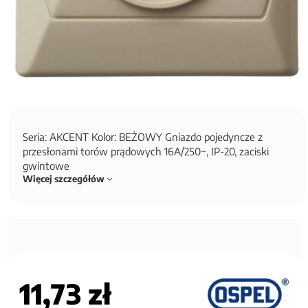
Seria: AKCENT Kolor: BEŻOWY Gniazdo pojedyncze z
przesłonami torów prądowych 16A/250~, IP-20, zaciski
gwintowe
Więcej szczegółów
11,73 zł