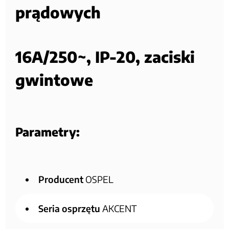
prądowych
16A/250~, IP-20, zaciski
gwintowe
Parametry:
Producent
OSPEL
Seria osprzętu
AKCENT