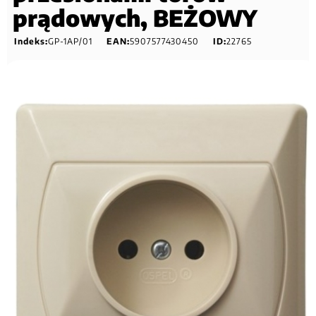
prądowych, BEŻOWY
Indeks:
GP-1AP/01
EAN:
5907577430450
ID:
22765