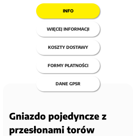
INFO
WIĘCEJ INFORMACJI
KOSZTY DOSTAWY
FORMY PŁATNOŚCI
DANE GPSR
Gniazdo pojedyncze z
przesłonami torów