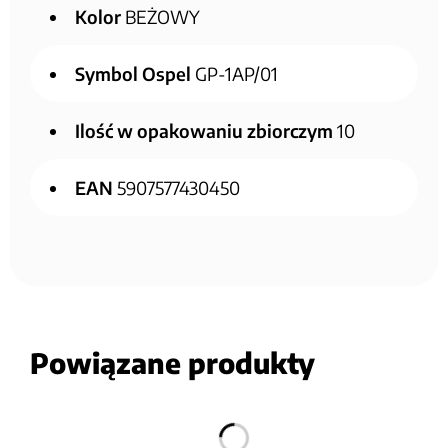
Kolor
BEŻOWY
Symbol Ospel
GP-1AP/01
Ilość w opakowaniu zbiorczym
10
EAN
5907577430450
Powiązane produkty