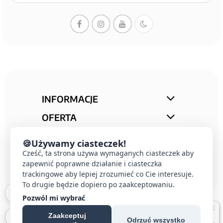
INFORMACJE
OFERTA
STREFA PORAD
🍪
Używamy ciasteczek!
Cześć, ta strona używa wymaganych ciasteczek aby
KONTAKT
zapewnić poprawne działanie i ciasteczka
trackingowe aby lepiej zrozumieć co Cie interesuje.
To drugie będzie dopiero po zaakceptowaniu.
Pozwól mi wybrać
Zaakceptuj
Odrzuć wszystko