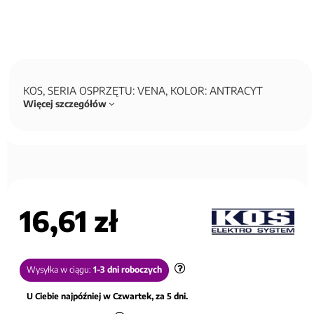
KOS, SERIA OSPRZĘTU: VENA, KOLOR: ANTRACYT
Więcej szczegółów
16,61 zł
Wysyłka w ciągu:
1-3 dni roboczych
U Ciebie najpóźniej w Czwartek, za 5 dni.