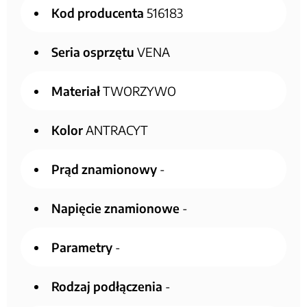
Kod producenta
516183
Seria osprzętu
VENA
Materiał
TWORZYWO
Kolor
ANTRACYT
Prąd znamionowy
-
Napięcie znamionowe
-
Parametry
-
Rodzaj podłączenia
-