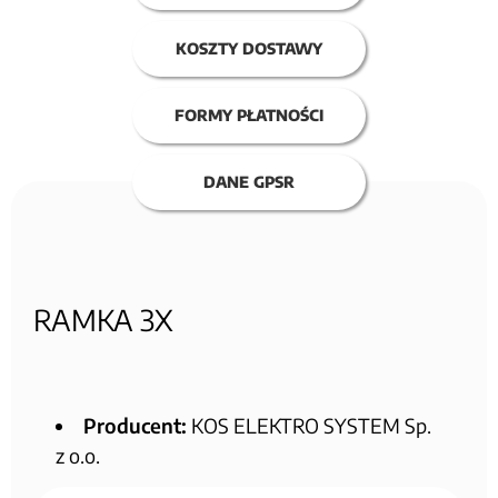
KOSZTY DOSTAWY
FORMY PŁATNOŚCI
DANE GPSR
RAMKA 3X
Producent:
KOS ELEKTRO SYSTEM Sp.
z o.o.