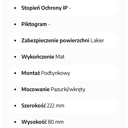
Stopień Ochrony IP
-
Piktogram
-
Zabezpieczenie powierzchni
Lakier
Wykończenie
Mat
Montaż
Podtynkowy
Mocowanie
Pazurki/wkręty
Szerokość
222 mm
Wysokość
80 mm