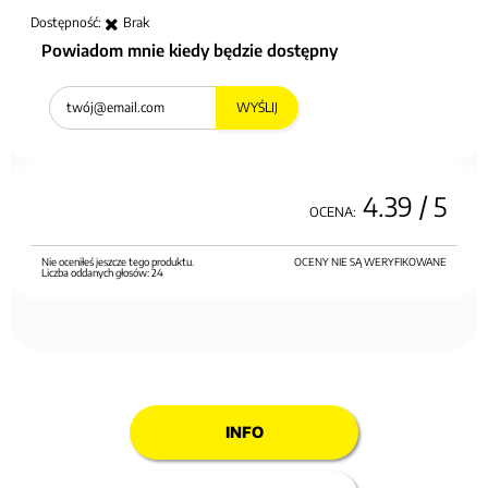
Dostępność:
Brak
Powiadom mnie kiedy będzie dostępny
WYŚLIJ
4.39
/ 5
OCENA:
Nie oceniłeś jeszcze tego produktu.
OCENY NIE SĄ WERYFIKOWANE
Liczba oddanych głosów:
24
INFO