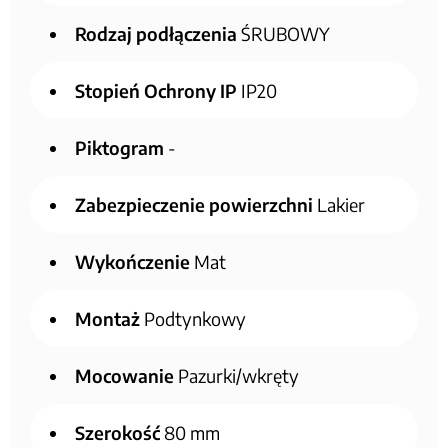
Rodzaj podłączenia
ŚRUBOWY
Stopień Ochrony IP
IP20
Piktogram
-
Zabezpieczenie powierzchni
Lakier
Wykończenie
Mat
Montaż
Podtynkowy
Mocowanie
Pazurki/wkręty
Szerokość
80 mm