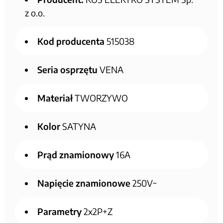
z o.o.
Kod producenta
515038
Seria osprzętu
VENA
Materiał
TWORZYWO
Kolor
SATYNA
Prąd znamionowy
16A
Napięcie znamionowe
250V~
Parametry
2x2P+Z