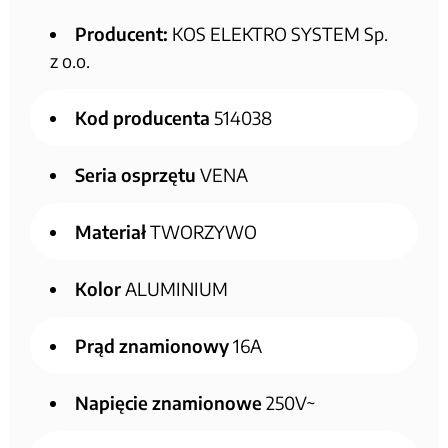
Producent:
KOS ELEKTRO SYSTEM Sp.
z o.o.
Kod producenta
514038
Seria osprzętu
VENA
Materiał
TWORZYWO
Kolor
ALUMINIUM
Prąd znamionowy
16A
Napięcie znamionowe
250V~