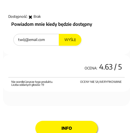
Dostępność:
Brak
Powiadom mnie kiedy będzie dostępny
WYŚLIJ
4.63
/ 5
OCENA:
Nie oceniłeś jeszcze tego produktu.
OCENY NIE SĄ WERYFIKOWANE
Liczba oddanych głosów:
19
INFO