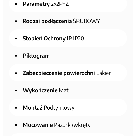
Parametry
2x2P+Z
Rodzaj podłączenia
ŚRUBOWY
Stopień Ochrony IP
IP20
Piktogram
-
Zabezpieczenie powierzchni
Lakier
Wykończenie
Mat
Montaż
Podtynkowy
Mocowanie
Pazurki/wkręty