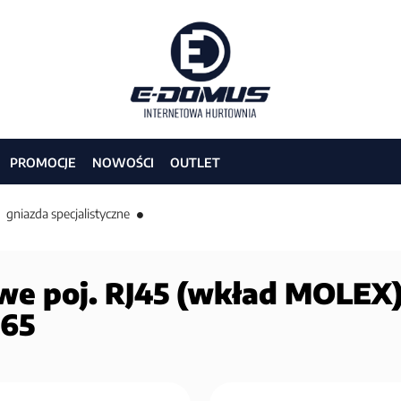
PROMOCJE
NOWOŚCI
OUTLET
gniazda specjalistyczne
e poj. RJ45 (wkład MOLEX),
065