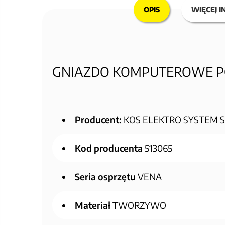
OPIS
WIĘCEJ I
GNIAZDO KOMPUTEROWE POJ
Producent:
KOS ELEKTRO SYSTEM Sp.
Kod producenta
513065
Seria osprzętu
VENA
Materiał
TWORZYWO