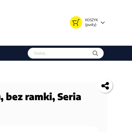
KOSZYK
(pusty)
Szukaj w sklepie
 bez ramki, Seria