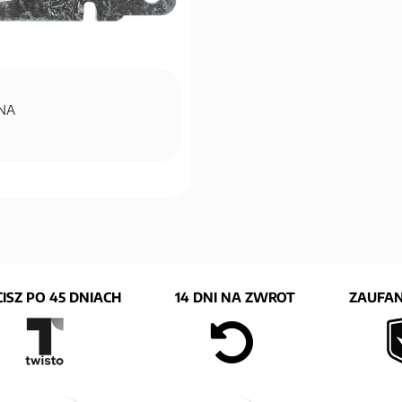
YNA
ISZ PO 45 DNIACH
14 DNI NA ZWROT
ZAUFAN