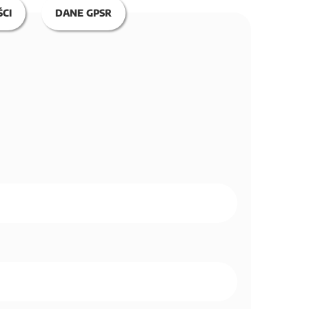
CI
DANE GPSR