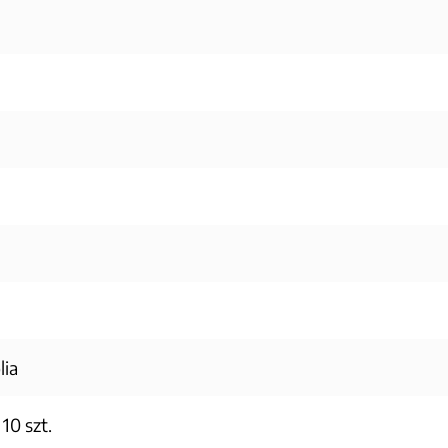
lia
10 szt.