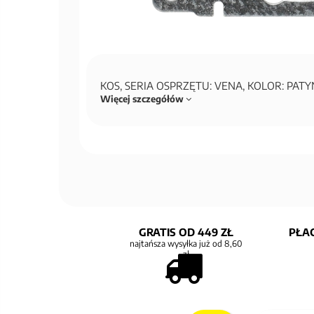
KOS, SERIA OSPRZĘTU: VENA, KOLOR: PAT
Więcej szczegółów
GRATIS OD 449 ZŁ
PŁAC
najtańsza wysyłka już od 8,60
zł