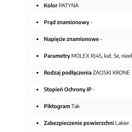
Kolor
PATYNA
Prąd znamionowy
-
Napięcie znamionowe
-
Parametry
MOLEX RJ45, kat. 5e, nie
Rodzaj podłączenia
ZACISKI KRONE
Stopień Ochrony IP
-
Piktogram
Tak
Zabezpieczenie powierzchni
Lakier