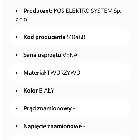
Producent:
KOS ELEKTRO SYSTEM Sp.
z o.o.
Kod producenta
510468
Seria osprzętu
VENA
Materiał
TWORZYWO
Kolor
BIAŁY
Prąd znamionowy
-
Napięcie znamionowe
-