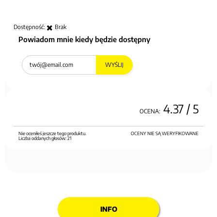
Dostępność:
Brak
Powiadom mnie kiedy będzie dostępny
WYŚLIJ
4.37
/ 5
OCENA:
Nie oceniłeś jeszcze tego produktu.
OCENY NIE SĄ WERYFIKOWANE
Liczba oddanych głosów:
21
INFO