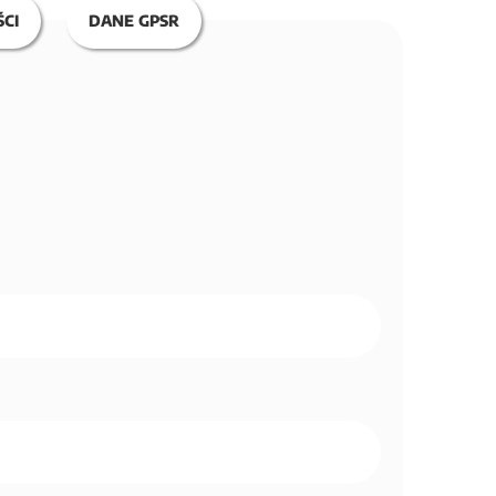
CI
DANE GPSR