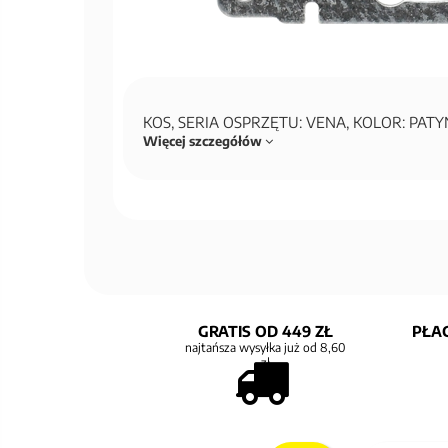
KOS, SERIA OSPRZĘTU: VENA, KOLOR: PAT
Więcej szczegółów
GRATIS OD 449 ZŁ
PŁAC
najtańsza wysyłka już od 8,60
zł