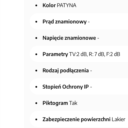
Kolor
PATYNA
Prąd znamionowy
-
Napięcie znamionowe
-
Parametry
TV:2 dB, R: 7 dB, F:2 dB
Rodzaj podłączenia
-
Stopień Ochrony IP
-
Piktogram
Tak
Zabezpieczenie powierzchni
Lakier