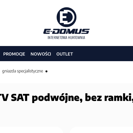
PROMOCJE
NOWOŚCI
OUTLET
gniazda specjalistyczne
V SAT podwójne, bez ramki,