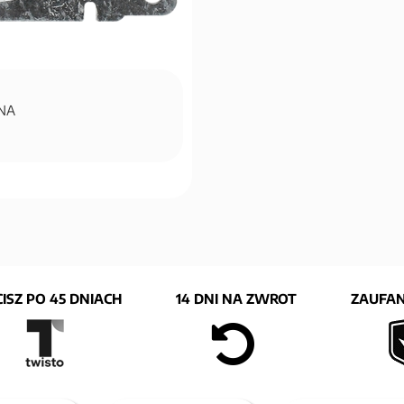
YNA
ISZ PO 45 DNIACH
14 DNI NA ZWROT
ZAUFAN