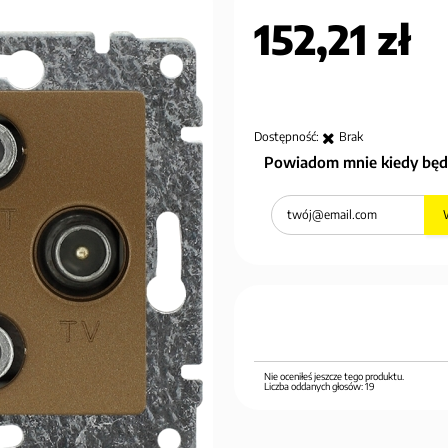
152,21 zł
Dostępność:
Brak
Powiadom mnie kiedy będ
Nie oceniłeś jeszcze tego produktu.
Liczba oddanych głosów:
19