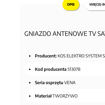
OPIS
WIĘCEJ I
GNIAZDO ANTENOWE TV SAT
Producent:
KOS ELEKTRO SYSTEM Sp.
Kod producenta
513078
Seria osprzętu
VENA
Materiał
TWORZYWO