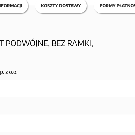
NFORMACJI
KOSZTY DOSTAWY
FORMY PŁATNOŚ
 PODWÓJNE, BEZ RAMKI,
 z o.o.