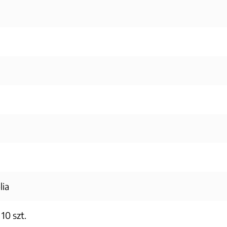
lia
10 szt.