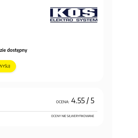
zie dostępny
WYŚLIJ
4.55
/ 5
OCENA:
OCENY NIE SĄ WERYFIKOWANE