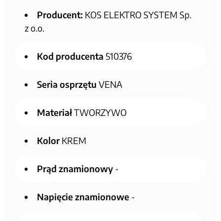
Producent:
KOS ELEKTRO SYSTEM Sp.
z o.o.
Kod producenta
510376
Seria osprzętu
VENA
Materiał
TWORZYWO
Kolor
KREM
Prąd znamionowy
-
Napięcie znamionowe
-