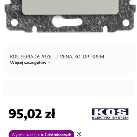
KOS, SERIA OSPRZĘTU: VENA, KOLOR: KREM
Więcej szczegółów
95,02 zł
Wysyłka w ciągu:
4-7 dni roboczych