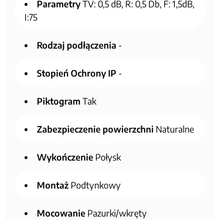
Parametry
TV: 0,5 dB, R: 0,5 Db, F: 1,5dB,
I:75
Rodzaj podłączenia
-
Stopień Ochrony IP
-
Piktogram
Tak
Zabezpieczenie powierzchni
Naturalne
Wykończenie
Połysk
Montaż
Podtynkowy
Mocowanie
Pazurki/wkręty