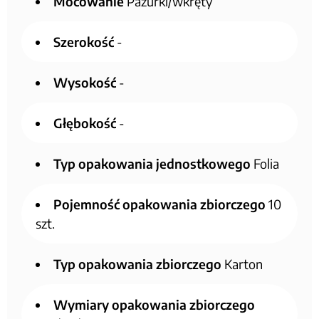
Mocowanie
Pazurki/wkręty
Szerokość
-
Wysokość
-
Głębokość
-
Typ opakowania jednostkowego
Folia
Pojemność opakowania zbiorczego
10
szt.
Typ opakowania zbiorczego
Karton
Wymiary opakowania zbiorczego