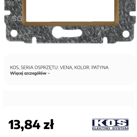
KOS, SERIA OSPRZĘTU: VENA, KOLOR: PATYNA
Więcej szczegółów
13,84 zł