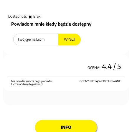
Dostępność:
Brak
Powiadom mnie kiedy będzie dostępny
WYŚLIJ
4.4
/ 5
OCENA:
Nie oceniłeś jeszcze tego produktu.
OCENY NIE SĄ WERYFIKOWANE
Liczba oddanych głosów:
9
INFO