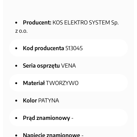
Producent:
KOS ELEKTRO SYSTEM Sp.
z o.o.
Kod producenta
513045
Seria osprzętu
VENA
Materiał
TWORZYWO
Kolor
PATYNA
Prąd znamionowy
-
Napięcie znamionowe
-