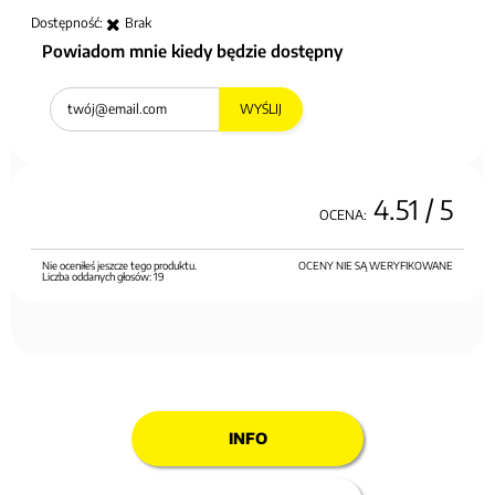
Dostępność:
Brak
Powiadom mnie kiedy będzie dostępny
WYŚLIJ
4.51
/ 5
OCENA:
Nie oceniłeś jeszcze tego produktu.
OCENY NIE SĄ WERYFIKOWANE
Liczba oddanych głosów:
19
INFO