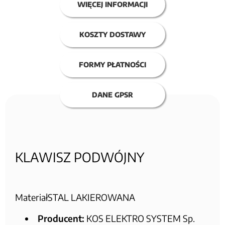
WIĘCEJ INFORMACJI
KOSZTY DOSTAWY
FORMY PŁATNOŚCI
DANE GPSR
KLAWISZ PODWÓJNY
MateriałSTAL LAKIEROWANA
Producent:
KOS ELEKTRO SYSTEM Sp.