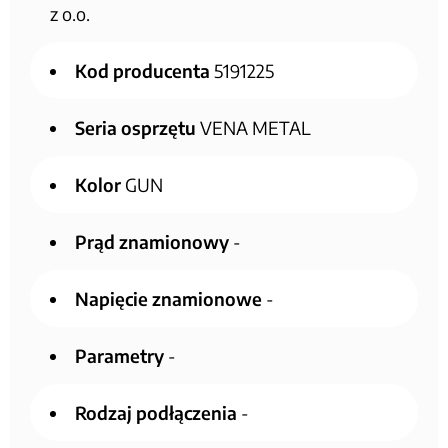
z o.o.
Kod producenta
5191225
Seria osprzętu
VENA METAL
Kolor
GUN
Prąd znamionowy
-
Napięcie znamionowe
-
Parametry
-
Rodzaj podłączenia
-