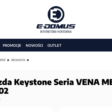
PROMOCJE
NOWOŚCI
OUTLET
etal
akcesoria
zda Keystone Seria VENA 
02
5