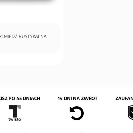
OR: MIEDŹ RUSTYKALNA
ISZ PO 45 DNIACH
14 DNI NA ZWROT
ZAUFAN