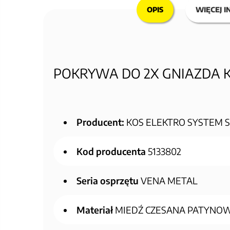
OPIS
WIĘCEJ I
POKRYWA DO 2X GNIAZDA 
Producent:
KOS ELEKTRO SYSTEM Sp.
Kod producenta
5133802
Seria osprzętu
VENA METAL
Materiał
MIEDŹ CZESANA PATYNO