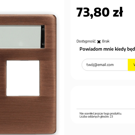
73,80 zł
Dostępność:
Brak
Powiadom mnie kiedy będ
Nie oceniłeś jeszcze tego produktu.
Liczba oddanych głosów:
23