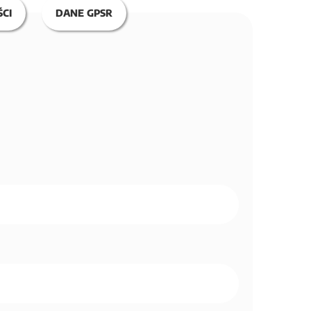
CI
DANE GPSR