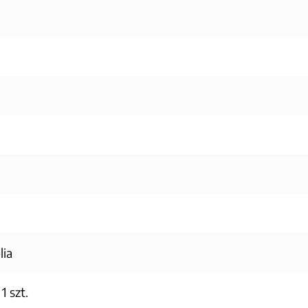
lia
1 szt.