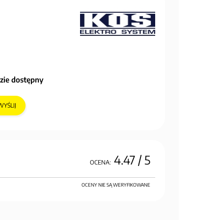
zie dostępny
WYŚLIJ
4.47
/ 5
OCENA:
OCENY NIE SĄ WERYFIKOWANE