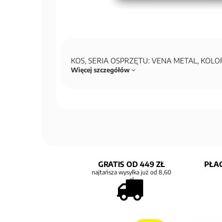
KOS, SERIA OSPRZĘTU: VENA METAL, KOL
Więcej szczegółów
GRATIS OD 449 ZŁ
PŁAC
najtańsza wysyłka już od 8,60
zł