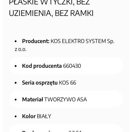
PŁASKIE WTYCZKI, BEZ
UZIEMIENIA, BEZ RAMKI
Producent:
KOS ELEKTRO SYSTEM Sp.
z o.o.
Kod producenta
660430
Seria osprzętu
KOS 66
Materiał
TWORZYWO ASA
Kolor
BIAŁY