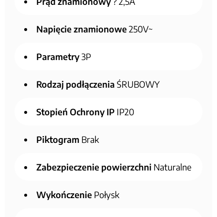
Prąd znamionowy
? 2,5A
Napięcie znamionowe
250V~
Parametry
3P
Rodzaj podłączenia
ŚRUBOWY
Stopień Ochrony IP
IP20
Piktogram
Brak
Zabezpieczenie powierzchni
Naturalne
Wykończenie
Połysk