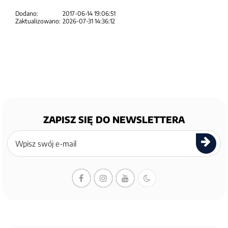
Dodano:
2017-06-14 19:06:51
Zaktualizowano:
2026-07-31 14:36:12
ZAPISZ SIĘ DO NEWSLETTERA
Zapisz
się
do
newslettera