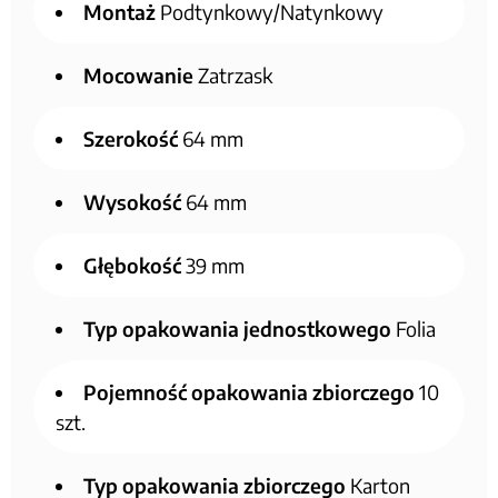
Montaż
Podtynkowy/Natynkowy
Mocowanie
Zatrzask
Szerokość
64 mm
Wysokość
64 mm
Głębokość
39 mm
Typ opakowania jednostkowego
Folia
Pojemność opakowania zbiorczego
10
szt.
Typ opakowania zbiorczego
Karton