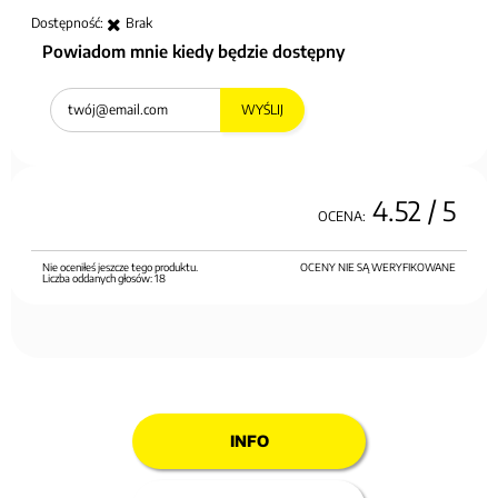
Dostępność:
Brak
Powiadom mnie kiedy będzie dostępny
WYŚLIJ
4.52
/ 5
OCENA:
Nie oceniłeś jeszcze tego produktu.
OCENY NIE SĄ WERYFIKOWANE
Liczba oddanych głosów:
18
INFO