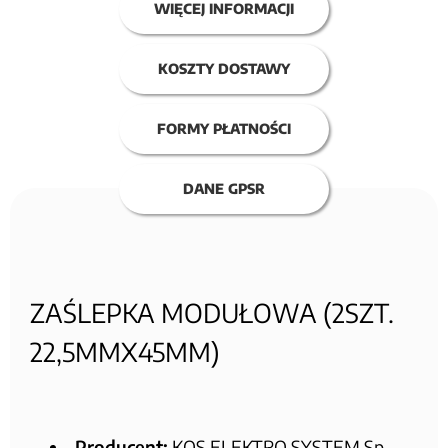
WIĘCEJ INFORMACJI
KOSZTY DOSTAWY
FORMY PŁATNOŚCI
DANE GPSR
ZAŚLEPKA MODUŁOWA (2SZT.
22,5MMX45MM)
Producent:
KOS ELEKTRO SYSTEM Sp.