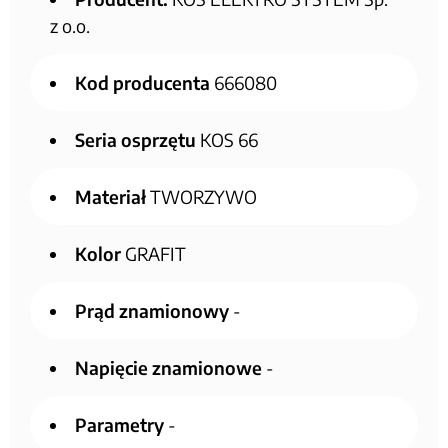
z o.o.
Kod producenta
666080
Seria osprzętu
KOS 66
Materiał
TWORZYWO
Kolor
GRAFIT
Prąd znamionowy
-
Napięcie znamionowe
-
Parametry
-