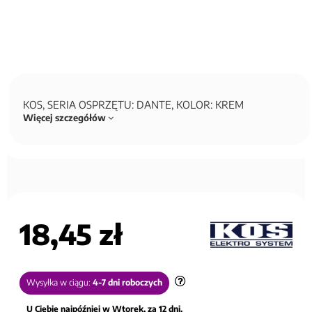
KOS, SERIA OSPRZĘTU: DANTE, KOLOR: KREM
Więcej szczegółów
18,45 zł
Wysyłka w ciągu:
4-7 dni roboczych
U Ciebie najpóźniej w Wtorek, za 12 dni.