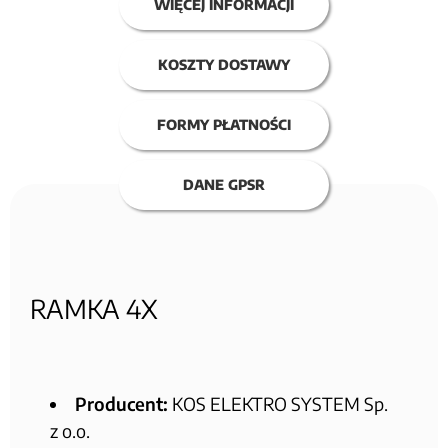
WIĘCEJ INFORMACJI
KOSZTY DOSTAWY
FORMY PŁATNOŚCI
DANE GPSR
RAMKA 4X
Producent:
KOS ELEKTRO SYSTEM Sp.
z o.o.