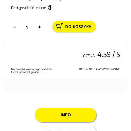
Dostępna ilość:
39
szt.
DO KOSZYKA
4.59
/ 5
OCENA:
Nie oceniłeś jeszcze tego produktu.
OCENY NIE SĄ WERYFIKOWANE
Liczba oddanych głosów:
6
INFO