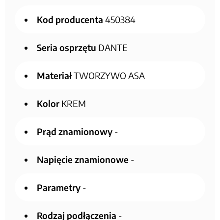
Kod producenta
450384
Seria osprzętu
DANTE
Materiał
TWORZYWO ASA
Kolor
KREM
Prąd znamionowy
-
Napięcie znamionowe
-
Parametry
-
Rodzaj podłączenia
-