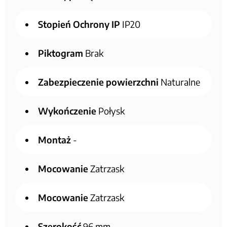
Stopień Ochrony IP
IP20
Piktogram
Brak
Zabezpieczenie powierzchni
Naturalne
Wykończenie
Połysk
Montaż
-
Mocowanie
Zatrzask
Mocowanie
Zatrzask
Szerokość
96 mm