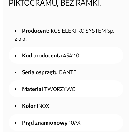
PIKTOGRAMU, BEZ RAMKI,
Producent:
KOS ELEKTRO SYSTEM Sp.
z o.o.
Kod producenta
454110
Seria osprzętu
DANTE
Materiał
TWORZYWO
Kolor
INOX
Prąd znamionowy
10AX