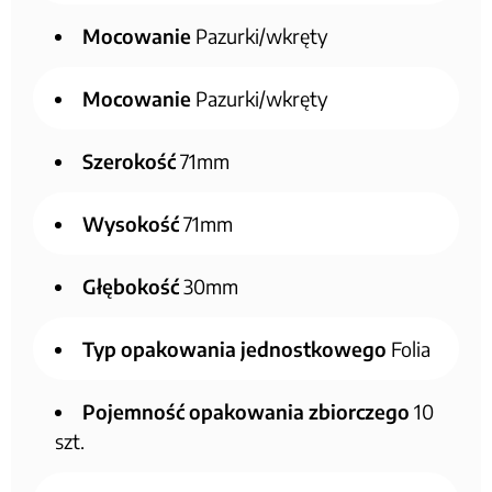
Mocowanie
Pazurki/wkręty
Mocowanie
Pazurki/wkręty
Szerokość
71mm
Wysokość
71mm
Głębokość
30mm
Typ opakowania jednostkowego
Folia
Pojemność opakowania zbiorczego
10
szt.