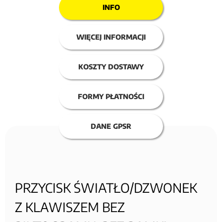
INFO
WIĘCEJ INFORMACJI
KOSZTY DOSTAWY
FORMY PŁATNOŚCI
DANE GPSR
PRZYCISK ŚWIATŁO/DZWONEK
Z KLAWISZEM BEZ