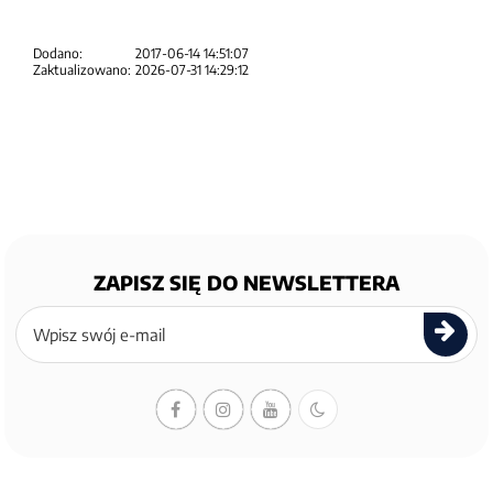
Dodano:
2017-06-14 14:51:07
Zaktualizowano:
2026-07-31 14:29:12
ZAPISZ SIĘ DO NEWSLETTERA
Zapisz
się
do
newslettera