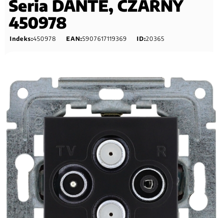
Seria DANTE, CZARNY
450978
Indeks:
450978
EAN:
5907617119369
ID:
20365