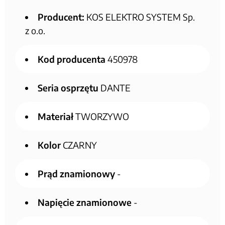
Producent:
KOS ELEKTRO SYSTEM Sp.
z o.o.
Kod producenta
450978
Seria osprzętu
DANTE
Materiał
TWORZYWO
Kolor
CZARNY
Prąd znamionowy
-
Napięcie znamionowe
-