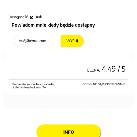
Dostępność:
Brak
Powiadom mnie kiedy będzie dostępny
WYŚLIJ
4.49
/ 5
OCENA:
Nie oceniłeś jeszcze tego produktu.
OCENY NIE SĄ WERYFIKOWANE
Liczba oddanych głosów:
24
INFO