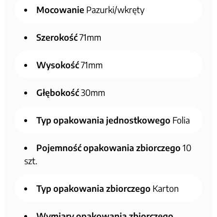
Mocowanie
Pazurki/wkręty
Szerokość
71mm
Wysokość
71mm
Głębokość
30mm
Typ opakowania jednostkowego
Folia
Pojemność opakowania zbiorczego
10
szt.
Typ opakowania zbiorczego
Karton
Wymiary opakowania zbiorczego