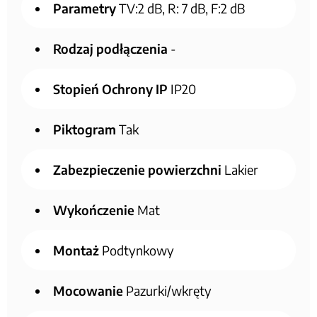
Parametry
TV:2 dB, R: 7 dB, F:2 dB
Rodzaj podłączenia
-
Stopień Ochrony IP
IP20
Piktogram
Tak
Zabezpieczenie powierzchni
Lakier
Wykończenie
Mat
Montaż
Podtynkowy
Mocowanie
Pazurki/wkręty