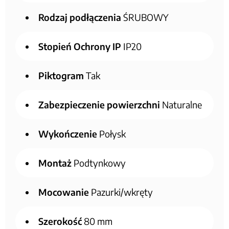
Rodzaj podłączenia
ŚRUBOWY
Stopień Ochrony IP
IP20
Piktogram
Tak
Zabezpieczenie powierzchni
Naturalne
Wykończenie
Połysk
Montaż
Podtynkowy
Mocowanie
Pazurki/wkręty
Szerokość
80 mm