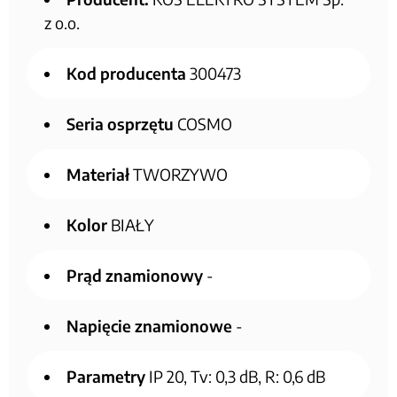
z o.o.
Kod producenta
300473
Seria osprzętu
COSMO
Materiał
TWORZYWO
Kolor
BIAŁY
Prąd znamionowy
-
Napięcie znamionowe
-
Parametry
IP 20, Tv: 0,3 dB, R: 0,6 dB