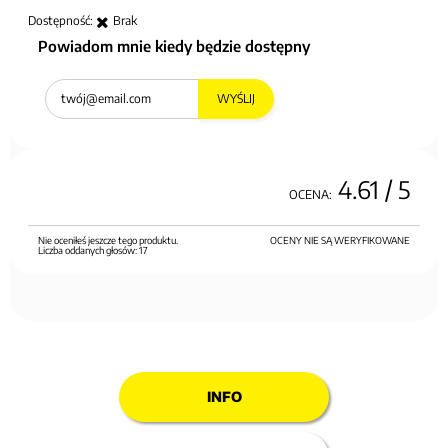
Dostępność:
Brak
Powiadom mnie kiedy będzie dostępny
WYŚLIJ
4.61
/ 5
OCENA:
Nie oceniłeś jeszcze tego produktu.
OCENY NIE SĄ WERYFIKOWANE
Liczba oddanych głosów:
17
INFO