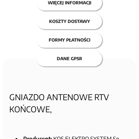
WIĘCEJ INFORMACJI
KOSZTY DOSTAWY
FORMY PŁATNOŚCI
DANE GPSR
GNIAZDO ANTENOWE RTV
KOŃCOWE,
Producent:
KOS ELEKTRO SYSTEM Sp.