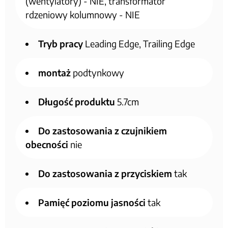
(wentylatory) - NIE, transformator
rdzeniowy kolumnowy - NIE
Tryb pracy
Leading Edge, Trailing Edge
montaż
podtynkowy
Długość produktu
5.7cm
Do zastosowania z czujnikiem
obecności
nie
Do zastosowania z przyciskiem
tak
Pamięć poziomu jasności
tak