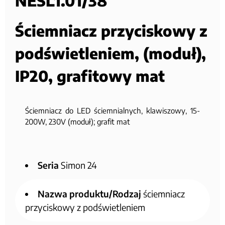
NESL1.01/38
Ściemniacz przyciskowy z
podświetleniem, (moduł),
IP20, grafitowy mat
Ściemniacz do LED ściemnialnych, klawiszowy, 15-
200W, 230V (moduł); grafit mat
Seria
Simon 24
Nazwa produktu/Rodzaj
ściemniacz
przyciskowy z podświetleniem