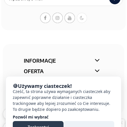
newslettera
INFORMACJE
OFERTA
STREFA PORAD
🍪
Używamy ciasteczek!
Cześć, ta strona używa wymaganych ciasteczek aby
KONTAKT
zapewnić poprawne działanie i ciasteczka
trackingowe aby lepiej zrozumieć co Cie interesuje.
To drugie będzie dopiero po zaakceptowaniu.
Pozwól mi wybrać