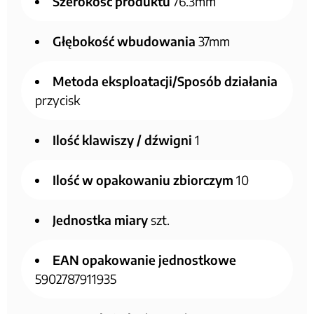
Szerokość produktu
76.3mm
Głębokość wbudowania
37mm
Metoda eksploatacji/Sposób działania
przycisk
Ilość klawiszy / dźwigni
1
Ilość w opakowaniu zbiorczym
10
Jednostka miary
szt.
EAN opakowanie jednostkowe
5902787911935