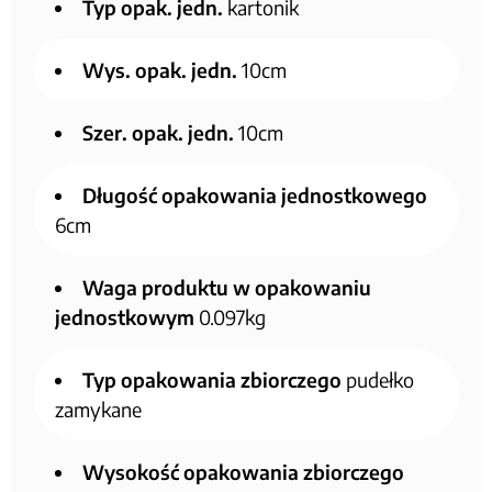
Typ opak. jedn.
kartonik
Wys. opak. jedn.
10cm
Szer. opak. jedn.
10cm
Długość opakowania jednostkowego
6cm
Waga produktu w opakowaniu
jednostkowym
0.097kg
Typ opakowania zbiorczego
pudełko
zamykane
Wysokość opakowania zbiorczego