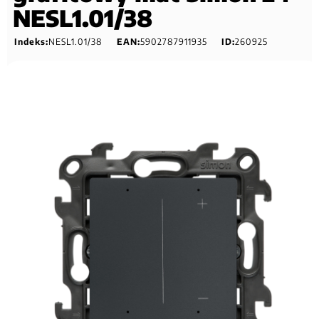
NESL1.01/38
Indeks:
NESL1.01/38
EAN:
5902787911935
ID:
260925