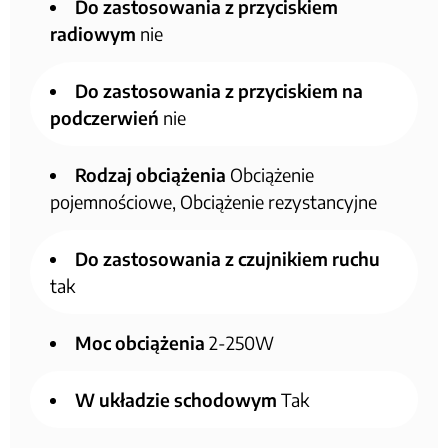
Do zastosowania z przyciskiem
radiowym
nie
Do zastosowania z przyciskiem na
podczerwień
nie
Rodzaj obciążenia
Obciążenie
pojemnościowe, Obciążenie rezystancyjne
Do zastosowania z czujnikiem ruchu
tak
Moc obciążenia
2-250W
W układzie schodowym
Tak