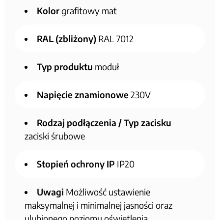
Kolor
grafitowy mat
RAL (zbliżony)
RAL 7012
Typ produktu
moduł
Napięcie znamionowe
230V
Rodzaj podłączenia / Typ zacisku
zaciski śrubowe
Stopień ochrony IP
IP20
Uwagi
Możliwość ustawienie
maksymalnej i minimalnej jasności oraz
ulubionego poziomu oświetlenia