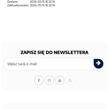
Dodano:
2026-05-15 16:32:14
Zaktualizowano:
2026-05-15 16:32:14
ZAPISZ SIĘ DO NEWSLETTERA
Zapisz
się
do
newslettera