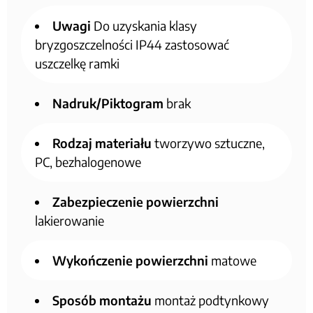
Uwagi
Do uzyskania klasy
bryzgoszczelności IP44 zastosować
uszczelkę ramki
Nadruk/Piktogram
brak
Rodzaj materiału
tworzywo sztuczne,
PC, bezhalogenowe
Zabezpieczenie powierzchni
lakierowanie
Wykończenie powierzchni
matowe
Sposób montażu
montaż podtynkowy