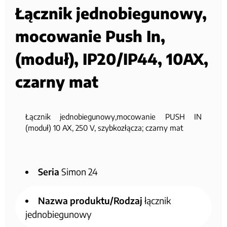
Łącznik jednobiegunowy,
mocowanie Push In,
(moduł), IP20/IP44, 10AX,
czarny mat
Łącznik jednobiegunowy,mocowanie PUSH IN
(moduł) 10 AX, 250 V, szybkozłącza; czarny mat
Seria
Simon 24
Nazwa produktu/Rodzaj
łącznik
jednobiegunowy