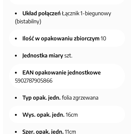
Układ połączeń
Łącznik 1-biegunowy
(bistabilny)
Ilość w opakowaniu zbiorczym
10
Jednostka miary
szt.
EAN opakowanie jednostkowe
5902787905866
Typ opak. jedn.
folia zgrzewana
Wys. opak. jedn.
16cm
Szer. opak. jedn.
11cm