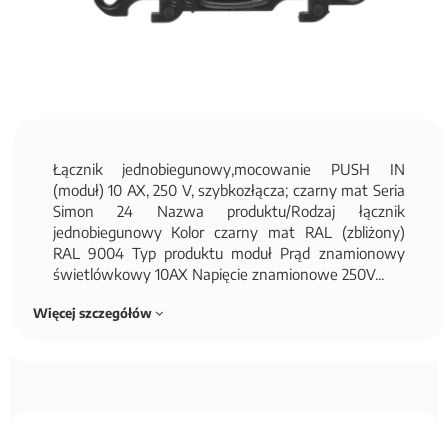
Łącznik jednobiegunowy,mocowanie PUSH IN
(moduł) 10 AX, 250 V, szybkozłącza; czarny mat Seria
Simon 24 Nazwa produktu/Rodzaj łącznik
jednobiegunowy Kolor czarny mat RAL (zbliżony)
RAL 9004 Typ produktu moduł Prąd znamionowy
świetlówkowy 10AX Napięcie znamionowe 250V...
Więcej szczegółów