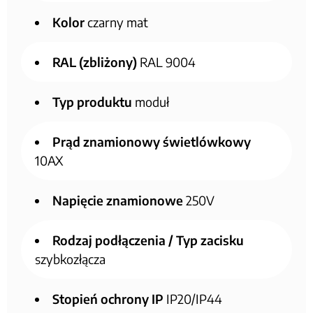
Kolor
czarny mat
RAL (zbliżony)
RAL 9004
Typ produktu
moduł
Prąd znamionowy świetlówkowy
10AX
Napięcie znamionowe
250V
Rodzaj podłączenia / Typ zacisku
szybkozłącza
Stopień ochrony IP
IP20/IP44