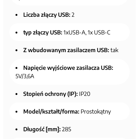
Liczba złączy USB:
2
typ złączy USB:
1xUSB-A, 1x USB-C
Z wbudowanym zasilaczem USB:
tak
Napięcie wyjściowe zasilacza USB:
5V/3,6A
Stopień ochrony (IP):
IP20
Model/kształt/forma:
Prostokątny
Długość [mm]:
285