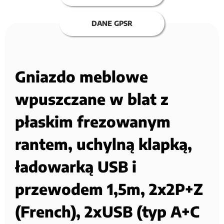
DANE GPSR
Gniazdo meblowe
wpuszczane w blat z
płaskim frezowanym
rantem, uchylną klapką,
ładowarką USB i
przewodem 1,5m, 2x2P+Z
(French), 2xUSB (typ A+C