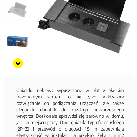
Gniazdo meblowe wpuszczane w blat z płaskim
frezowanym rantem to nie tylko praktyczne
rozwiązanie do podłączania urządzeń, ale także
elegancki dodatek do każdego nowoczesnego
wnętrza. Doskonale sprawdzi się zarówno w domu,
jak i w miejscu pracy. Dwa gniazda typu francuskiego
(2P+Z) i przewód o długości 1,5 m zapewniają
elastyczność w instalacji, a przekrój żyły 1,5mm2