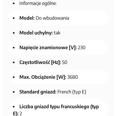
Informacje ogólne:
Model:
Do wbudowania
Model uchylny:
tak
Napięcie znamionowe [V]:
230
Częstotliwość [Hz]:
50
Max. Obciążenie [W]:
3680
Standard gniazd:
French (typ E)
Liczba gniazd typu francuskiego (typ
E):
2