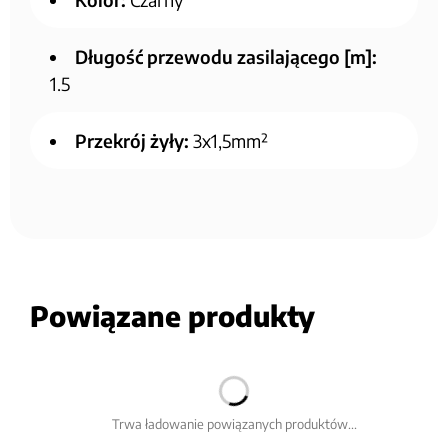
Długość przewodu zasilającego [m]:
1.5
Przekrój żyły:
3x1,5mm²
Powiązane produkty
Trwa ładowanie powiązanych produktów...