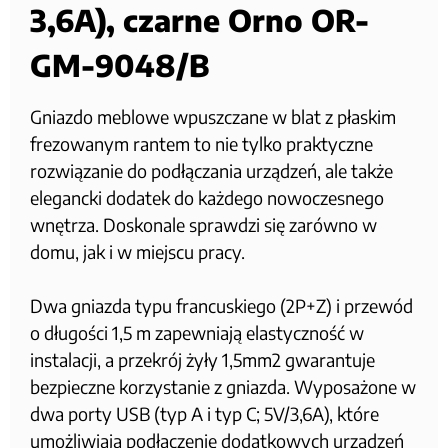
3,6A), czarne Orno OR-
GM-9048/B
Gniazdo meblowe wpuszczane w blat z płaskim
frezowanym rantem to nie tylko praktyczne
rozwiązanie do podłączania urządzeń, ale także
elegancki dodatek do każdego nowoczesnego
wnętrza. Doskonale sprawdzi się zarówno w
domu, jak i w miejscu pracy.
Dwa gniazda typu francuskiego (2P+Z) i przewód
o długości 1,5 m zapewniają elastyczność w
instalacji, a przekrój żyły 1,5mm2 gwarantuje
bezpieczne korzystanie z gniazda. Wyposażone w
dwa porty USB (typ A i typ C; 5V/3,6A), które
umożliwiają podłączenie dodatkowych urządzeń