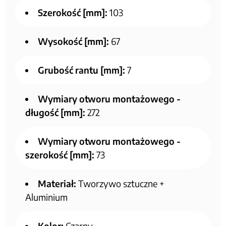
Szerokość [mm]:
103
Wysokość [mm]:
67
Grubość rantu [mm]:
7
Wymiary otworu montażowego -
długość [mm]:
272
Wymiary otworu montażowego -
szerokość [mm]:
73
Materiał:
Tworzywo sztuczne +
Aluminium
Kolor:
Czarny