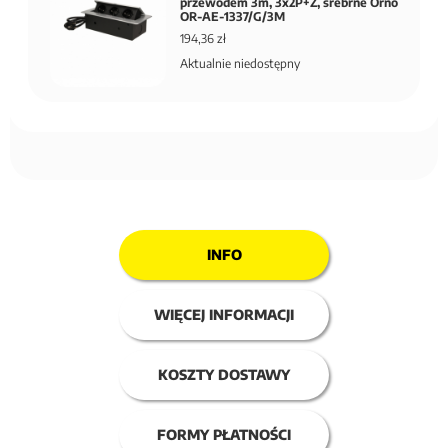
przewodem 3m, 3x2P+Z, srebrne Orno
OR-AE-1337/G/3M
194,36 zł
Aktualnie niedostępny
INFO
WIĘCEJ INFORMACJI
KOSZTY DOSTAWY
FORMY PŁATNOŚCI