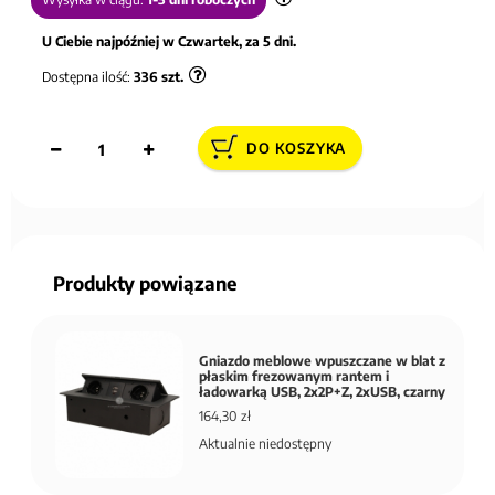
U Ciebie najpóźniej w Czwartek, za 5 dni.
Dostępna ilość:
336
szt.
DO KOSZYKA
Produkty powiązane
Gniazdo meblowe wpuszczane w blat z
płaskim frezowanym rantem i
ładowarką USB, 2x2P+Z, 2xUSB, czarny
164,30 zł
Aktualnie niedostępny