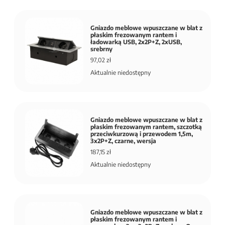
Gniazdo meblowe wpuszczane w blat z
płaskim frezowanym rantem i
ładowarką USB, 2x2P+Z, 2xUSB,
srebrny
97,02 zł
Aktualnie niedostępny
Gniazdo meblowe wpuszczane w blat z
płaskim frezowanym rantem, szczotką
przeciwkurzową i przewodem 1,5m,
3x2P+Z, czarne, wersja
187,15 zł
Aktualnie niedostępny
Gniazdo meblowe wpuszczane w blat z
płaskim frezowanym rantem i