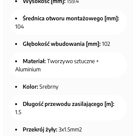
Wysokość [mm]:
159.4
Średnica otworu montażowego [mm]:
104
Głębokość wbudowania [mm]:
102
Materiał:
Tworzywo sztuczne +
Aluminium
Kolor:
Srebrny
Długość przewodu zasilającego [m]:
1.5
Przekrój żyły:
3x1.5mm2