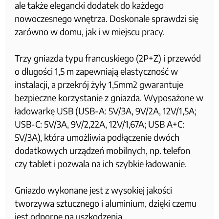
ale także elegancki dodatek do każdego
nowoczesnego wnętrza. Doskonale sprawdzi się
zarówno w domu, jak i w miejscu pracy.
Trzy gniazda typu francuskiego (2P+Z) i przewód
o długości 1,5 m zapewniają elastyczność w
instalacji, a przekrój żyły 1,5mm2 gwarantuje
bezpieczne korzystanie z gniazda. Wyposażone w
ładowarkę USB (USB-A: 5V/3A, 9V/2A, 12V/1,5A;
USB-C: 5V/3A, 9V/2,22A, 12V/1,67A; USB A+C:
5V/3A), która umożliwia podłączenie dwóch
dodatkowych urządzeń mobilnych, np. telefon
czy tablet i pozwala na ich szybkie ładowanie.
Gniazdo wykonane jest z wysokiej jakości
tworzywa sztucznego i aluminium, dzięki czemu
jest odporne na uszkodzenia.