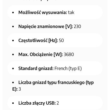
Możliwość wysuwania:
tak
Napięcie znamionowe [V]:
230
Częstotliwość [Hz]:
50
Max. Obciążenie [W]:
3680
Standard gniazd:
French (typ E)
Liczba gniazd typu francuskiego (typ
E):
3
Liczba złączy USB:
2