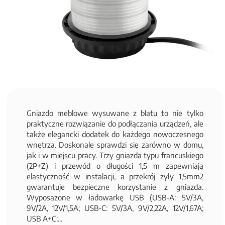
Gniazdo meblowe wysuwane z blatu to nie tylko
praktyczne rozwiązanie do podłączania urządzeń, ale
także elegancki dodatek do każdego nowoczesnego
wnętrza. Doskonale sprawdzi się zarówno w domu,
jak i w miejscu pracy. Trzy gniazda typu francuskiego
(2P+Z) i przewód o długości 1,5 m zapewniają
elastyczność w instalacji, a przekrój żyły 1,5mm2
gwarantuje bezpieczne korzystanie z gniazda.
Wyposażone w ładowarkę USB (USB-A: 5V/3A,
9V/2A, 12V/1,5A; USB-C: 5V/3A, 9V/2,22A, 12V/1,67A;
USB A+C:...