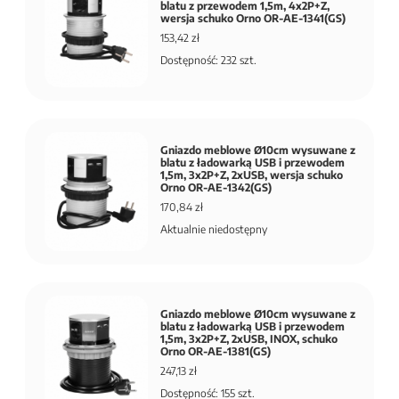
blatu z przewodem 1,5m, 4x2P+Z,
wersja schuko Orno OR-AE-1341(GS)
153,42 zł
Dostępność: 232 szt.
Gniazdo meblowe Ø10cm wysuwane z
blatu z ładowarką USB i przewodem
1,5m, 3x2P+Z, 2xUSB, wersja schuko
Orno OR-AE-1342(GS)
170,84 zł
Aktualnie niedostępny
Gniazdo meblowe Ø10cm wysuwane z
blatu z ładowarką USB i przewodem
1,5m, 3x2P+Z, 2xUSB, INOX, schuko
Orno OR-AE-1381(GS)
247,13 zł
Dostępność: 155 szt.