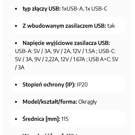
typ złączy USB:
1xUSB-A, 1x USB-C
Z wbudowanym zasilaczem USB:
tak
Napięcie wyjściowe zasilacza USB:
USB-A: 5V / 3A, 9V / 2A, 12V / 1.5A ; USB-C:
5V / 3A, 9V / 2,22A, 12V / 1.67A ; USB A+C: 5V
/ 3A
Stopień ochrony (IP):
IP20
Model/kształt/forma:
Okrągły
Średnica [mm]:
115