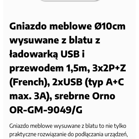
Gniazdo meblowe Ø10cm
wysuwane z blatu z
ładowarką USB i
przewodem 1,5m, 3x2P+Z
(French), 2xUSB (typ A+C
max. 3A), srebrne Orno
OR-GM-9049/G
Gniazdo meblowe wysuwane z blatu to nie tylko
praktyczne rozwiązanie do podłączania urządzeń,