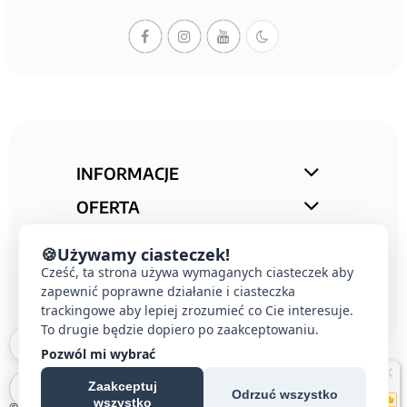
INFORMACJE
OFERTA
STREFA PORAD
🍪
Używamy ciasteczek!
KONTAKT
Cześć, ta strona używa wymaganych ciasteczek aby
zapewnić poprawne działanie i ciasteczka
trackingowe aby lepiej zrozumieć co Cie interesuje.
To drugie będzie dopiero po zaakceptowaniu.
Pozwól mi wybrać
Zaakceptuj
Odrzuć wszystko
wszystko