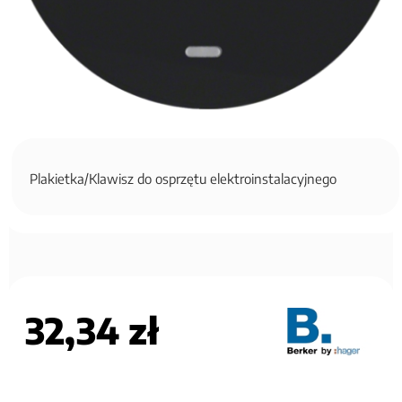
Plakietka/Klawisz do osprzętu elektroinstalacyjnego
32,34 zł