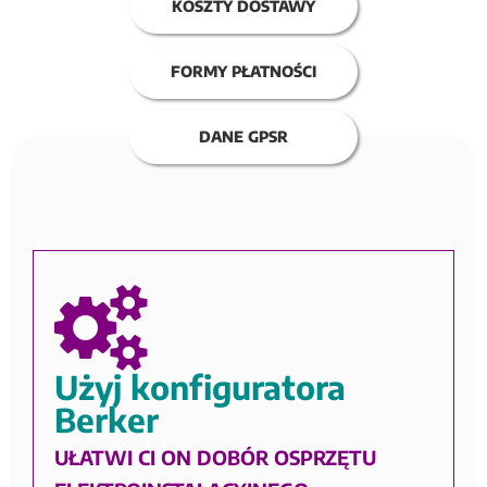
KOSZTY DOSTAWY
FORMY PŁATNOŚCI
DANE GPSR
Użyj konfiguratora
Berker
UŁATWI CI ON DOBÓR OSPRZĘTU