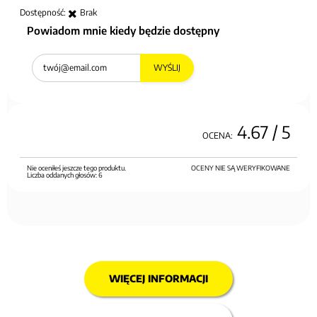
Dostępność:
Brak
Powiadom mnie kiedy będzie dostępny
WYŚLIJ
4.67
/ 5
OCENA:
Nie oceniłeś jeszcze tego produktu.
OCENY NIE SĄ WERYFIKOWANE
Liczba oddanych głosów:
6
WIĘCEJ INFORMACJI