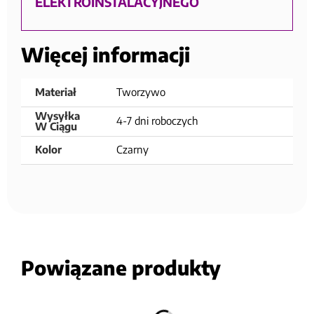
ELEKTROINSTALACYJNEGO
Więcej informacji
Materiał
Tworzywo
Wysyłka
4-7 dni roboczych
W Ciągu
Kolor
Czarny
Powiązane produkty