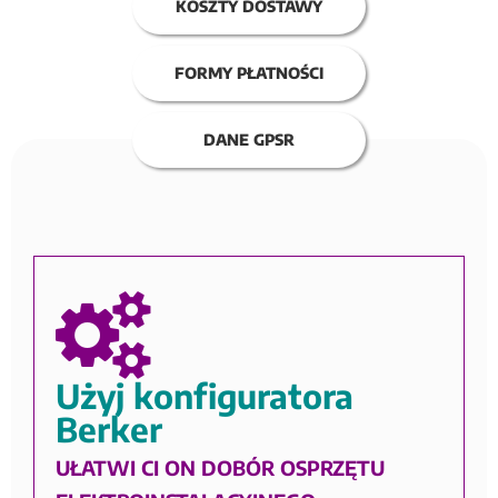
KOSZTY DOSTAWY
FORMY PŁATNOŚCI
DANE GPSR
Użyj konfiguratora
Berker
UŁATWI CI ON DOBÓR OSPRZĘTU