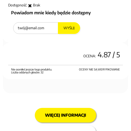
Dostępność:
Brak
Powiadom mnie kiedy będzie dostępny
WYŚLIJ
4.87
/ 5
OCENA:
Nie oceniłeś jeszcze tego produktu.
OCENY NIE SĄ WERYFIKOWANE
Liczba oddanych głosów:
32
WIĘCEJ INFORMACJI