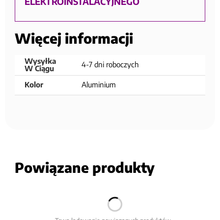
ELEKTROINSTALACYJNEGO
Więcej informacji
Wysyłka
4-7 dni roboczych
W Ciągu
Kolor
Aluminium
Powiązane produkty