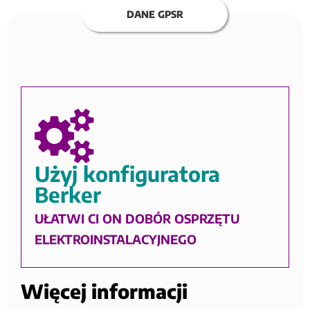
DANE GPSR
Użyj konfiguratora
Berker
UŁATWI CI ON DOBÓR OSPRZĘTU
ELEKTROINSTALACYJNEGO
Więcej informacji