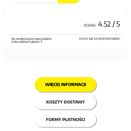
4.52
/ 5
OCENA:
Nie oceniłeś jeszcze tego produktu.
OCENY NIE SĄ WERYFIKOWANE
Liczba oddanych głosów:
9
WIĘCEJ INFORMACJI
KOSZTY DOSTAWY
FORMY PŁATNOŚCI