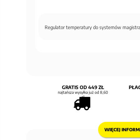
Regulator temperatury do systemów magistr
GRATIS OD 449 ZŁ
PŁAC
najtańsza wysyłka już od 8,60
zł
WIĘCEJ INFORM