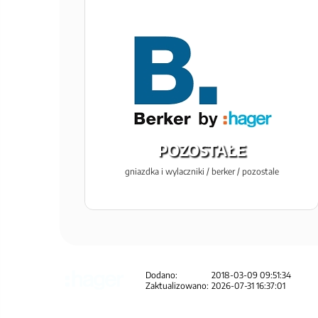
POZOSTAŁE
gniazdka i wylaczniki / berker / pozostale
Dodano:
2018-03-09 09:51:34
Zaktualizowano:
2026-07-31 16:37:01