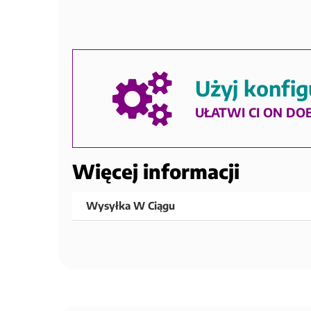
Użyj konfig
UŁATWI CI ON DO
Więcej informacji
Wysyłka W Ciągu