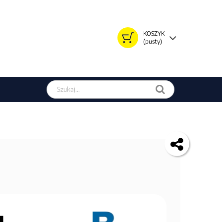
KOSZYK
(pusty)
Szukaj w sklepie