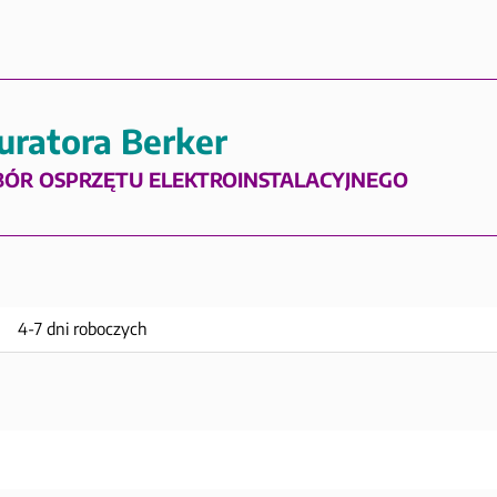
uratora Berker
BÓR OSPRZĘTU ELEKTROINSTALACYJNEGO
4-7 dni roboczych