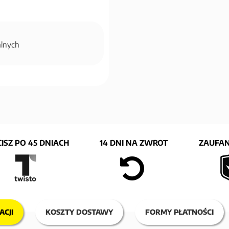
alnych
ISZ PO 45 DNIACH
14 DNI NA ZWROT
ZAUFAN
ACJI
KOSZTY DOSTAWY
FORMY PŁATNOŚCI