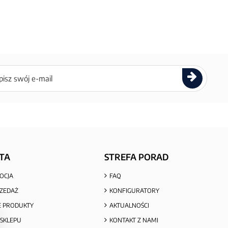
ettera
TA
STREFA PORAD
OCJA
FAQ
ZEDAŻ
KONFIGURATORY
 PRODUKTY
AKTUALNOŚCI
SKLEPU
KONTAKT Z NAMI