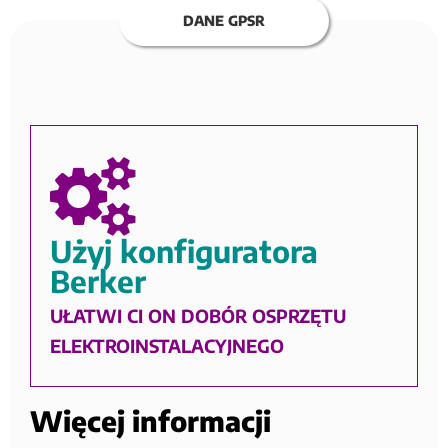
DANE GPSR
Użyj konfiguratora
Berker
UŁATWI CI ON DOBÓR OSPRZĘTU
ELEKTROINSTALACYJNEGO
Więcej informacji