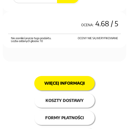
4.68
/ 5
OCENA:
Nie oceniłeś jeszcze tego produktu.
OCENY NIE SĄ WERYFIKOWANE
Liczba oddanych głosów:
10
WIĘCEJ INFORMACJI
KOSZTY DOSTAWY
FORMY PŁATNOŚCI