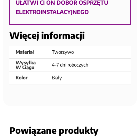
UŁATWI CI ON DOBÓR OSPRZĘTU
ELEKTROINSTALACYJNEGO
Więcej informacji
Materiał
Tworzywo
Wysyłka
4-7 dni roboczych
W Ciągu
Kolor
Biały
Powiązane produkty