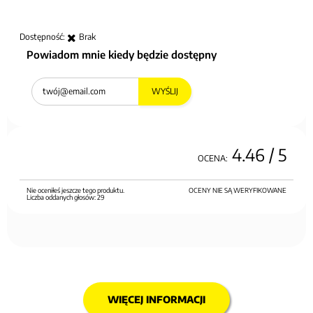
Dostępność:
Brak
Powiadom mnie kiedy będzie dostępny
WYŚLIJ
4.46
/ 5
OCENA:
Nie oceniłeś jeszcze tego produktu.
OCENY NIE SĄ WERYFIKOWANE
Liczba oddanych głosów:
29
WIĘCEJ INFORMACJI