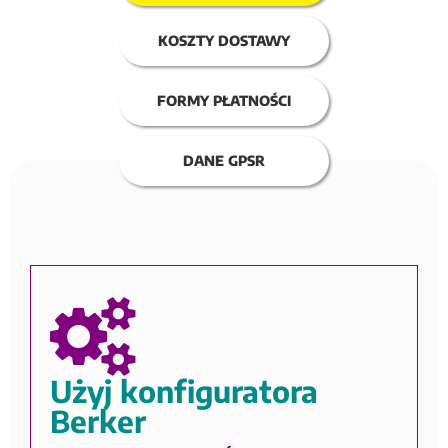
KOSZTY DOSTAWY
FORMY PŁATNOŚCI
DANE GPSR
Użyj konfiguratora
Berker