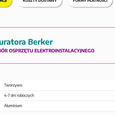
ACJI
KOSZTY DOSTAWY
FORMY PŁATNOŚCI
uratora Berker
BÓR OSPRZĘTU ELEKTROINSTALACYJNEGO
Tworzywo
4-7 dni roboczych
Aluminium