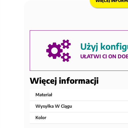
WIĘCEJ INFORM
Użyj konfig
UŁATWI CI ON DO
Więcej informacji
Materiał
Wysyłka W Ciągu
Kolor