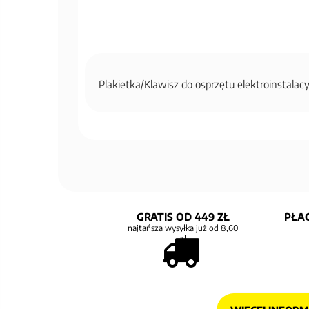
Plakietka/Klawisz do osprzętu elektroinstala
GRATIS OD 449 ZŁ
PŁAC
najtańsza wysyłka już od 8,60
zł