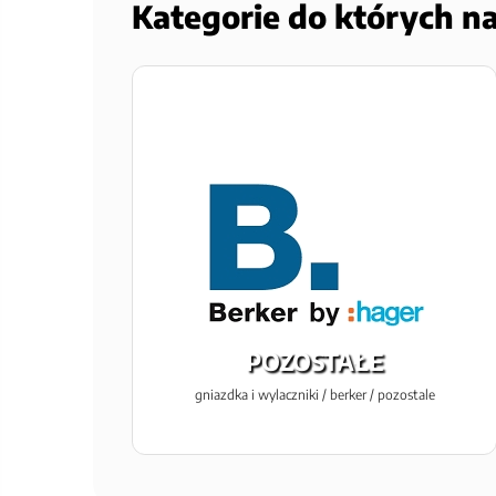
Kategorie do których n
POZOSTAŁE
gniazdka i wylaczniki / berker / pozostale