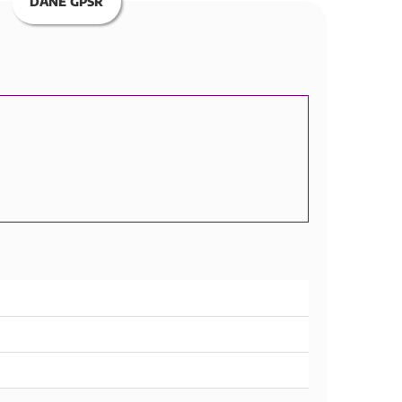
DANE GPSR