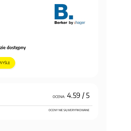
zie dostępny
WYŚLIJ
4.59
/ 5
OCENA:
OCENY NIE SĄ WERYFIKOWANE