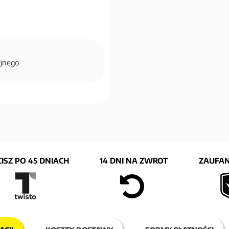
cyjnego
ISZ PO 45 DNIACH
14 DNI NA ZWROT
ZAUFAN