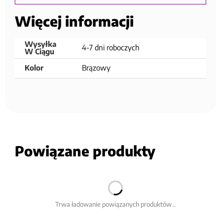
Więcej informacji
Wysyłka
4-7 dni roboczych
W Ciągu
Kolor
Brązowy
Powiązane produkty
Trwa ładowanie powiązanych produktów...