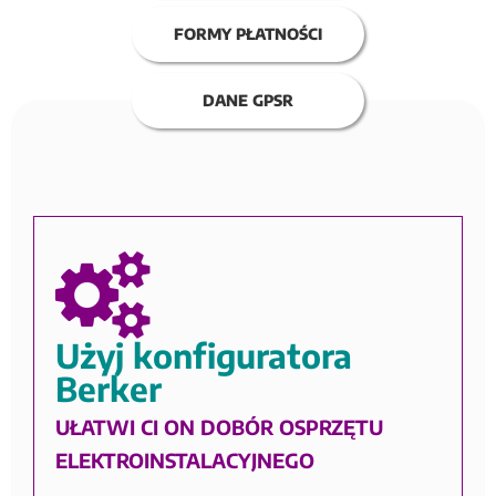
FORMY PŁATNOŚCI
DANE GPSR
Użyj konfiguratora
Berker
UŁATWI CI ON DOBÓR OSPRZĘTU
ELEKTROINSTALACYJNEGO