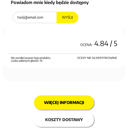
Powiadom mnie kiedy będzie dostępny
WYŚLIJ
4.84
/ 5
OCENA:
Nie oceniłeś jeszcze tego produktu.
OCENY NIE SĄ WERYFIKOWANE
Liczba oddanych głosów:
16
WIĘCEJ INFORMACJI
KOSZTY DOSTAWY