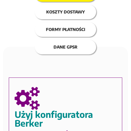
KOSZTY DOSTAWY
FORMY PŁATNOŚCI
DANE GPSR
Użyj konfiguratora
Berker