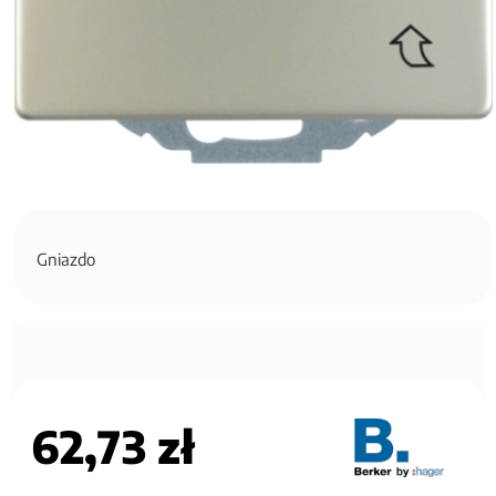
Gniazdo
62,73 zł