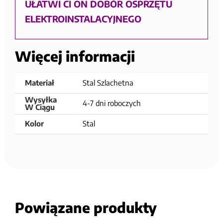
UŁATWI CI ON DOBÓR OSPRZĘTU
ELEKTROINSTALACYJNEGO
Więcej informacji
Materiał
Stal Szlachetna
Wysyłka
4-7 dni roboczych
W Ciągu
Kolor
Stal
Powiązane produkty