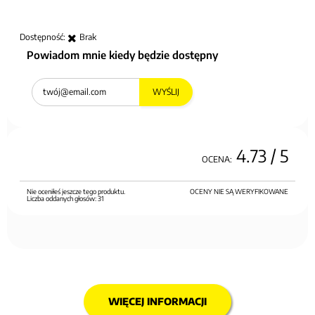
Dostępność:
Brak
Powiadom mnie kiedy będzie dostępny
WYŚLIJ
4.73
/ 5
OCENA:
Nie oceniłeś jeszcze tego produktu.
OCENY NIE SĄ WERYFIKOWANE
Liczba oddanych głosów:
31
WIĘCEJ INFORMACJI