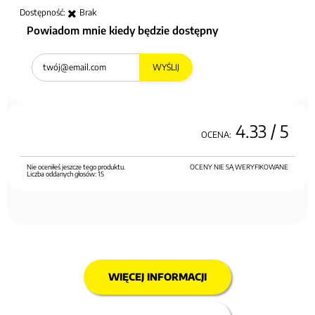
Dostępność:
Brak
Powiadom mnie kiedy będzie dostępny
WYŚLIJ
4.33
/ 5
OCENA:
Nie oceniłeś jeszcze tego produktu.
OCENY NIE SĄ WERYFIKOWANE
Liczba oddanych głosów:
15
WIĘCEJ INFORMACJI