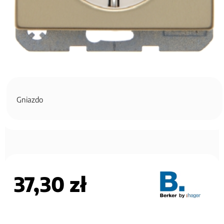
Gniazdo
37,30 zł