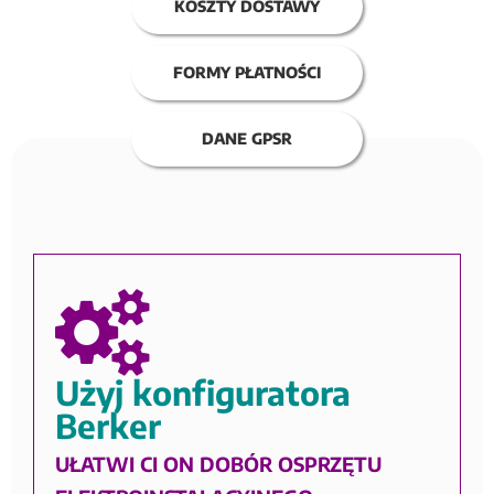
KOSZTY DOSTAWY
FORMY PŁATNOŚCI
DANE GPSR
Użyj konfiguratora
Berker
UŁATWI CI ON DOBÓR OSPRZĘTU