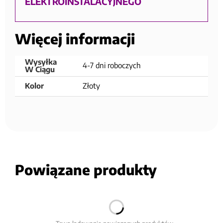
ELEKTROINSTALACYJNEGO
Więcej informacji
Wysyłka
4-7 dni roboczych
W Ciągu
Kolor
Złoty
Powiązane produkty